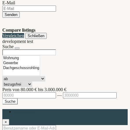
E-Mail
Senden
Compare listings
Vergleichen
Schließen
development test
Suche
Preis von
80.000 €
bis
3.000.000 €
—
Suche
Anmeldung
×