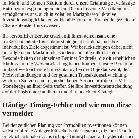
im Markt und können Käufern durch unsere Erfahrung zuverlässige
Entscheidungsgrundlagen bieten. Die umfassende Marktkenntnis
ermöglicht es uns, auch in volatilen Marktphasen lukrative
Investitionsmöglichkeiten zu identifizieren und Suchende gezielt auf
Chancenfenster hinzuweisen.
Ihr persönlicher Berater erstellt mit Ihnen gemeinsam eine
maßgeschneiderte Investitionsstrategie, die optimal auf Ihre
individuellen Ziele abgestimmt ist. Wir berücksichtigen dabei nicht
nur allgemeine Markttrends, sondern auch die mikrolokalen
Besonderheiten der einzelnen Berliner Stadtteile, die oft erheblichen
Einfluss auf die Wertentwicklung haben können. Unsere Beratung
umfasst weitreichende Unterstützung bei der Objektauswahl, den
Preisverhandlungen und der gesamten Transaktionsabwicklung,
wodurch Sie von einem ganzheitlichen Service profitieren. Mit
Stonehedge an Ihrer Seite treffen Sie Ihre Investitionsentscheidung
auf der Basis einer fundierten und durchdachten Strategie.
Häufige Timing-Fehler und wie man diese
vermeidet
Bei der zeitlichen Planung von Immobilieninvestitionen können
selbst erfahrene Anleger kritische Fehler begehen, die ihre Rendite
erheblich schmälern. Das richtige Timing basiert auf systematischer