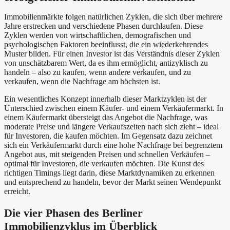
Immobilienmärkte folgen natürlichen Zyklen, die sich über mehrere
Jahre erstrecken und verschiedene Phasen durchlaufen. Diese
Zyklen werden von wirtschaftlichen, demografischen und
psychologischen Faktoren beeinflusst, die ein wiederkehrendes
Muster bilden. Für einen Investor ist das Verständnis dieser Zyklen
von unschätzbarem Wert, da es ihm ermöglicht, antizyklisch zu
handeln – also zu kaufen, wenn andere verkaufen, und zu
verkaufen, wenn die Nachfrage am höchsten ist.
Ein wesentliches Konzept innerhalb dieser Marktzyklen ist der
Unterschied zwischen einem Käufer- und einem Verkäufermarkt. In
einem Käufermarkt übersteigt das Angebot die Nachfrage, was
moderate Preise und längere Verkaufszeiten nach sich zieht – ideal
für Investoren, die kaufen möchten. Im Gegensatz dazu zeichnet
sich ein Verkäufermarkt durch eine hohe Nachfrage bei begrenztem
Angebot aus, mit steigenden Preisen und schnellen Verkäufen –
optimal für Investoren, die verkaufen möchten. Die Kunst des
richtigen Timings liegt darin, diese Marktdynamiken zu erkennen
und entsprechend zu handeln, bevor der Markt seinen Wendepunkt
erreicht.
Die vier Phasen des Berliner
Immobilienzyklus im Überblick