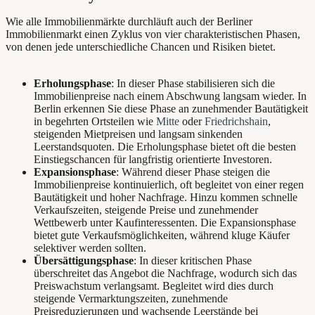
Wie alle Immobilienmärkte durchläuft auch der Berliner
Immobilienmarkt einen Zyklus von vier charakteristischen Phasen,
von denen jede unterschiedliche Chancen und Risiken bietet.
Erholungsphase
: In dieser Phase stabilisieren sich die
Immobilienpreise nach einem Abschwung langsam wieder. In
Berlin erkennen Sie diese Phase an zunehmender Bautätigkeit
in begehrten Ortsteilen wie
Mitte
oder
Friedrichshain
,
steigenden Mietpreisen und langsam sinkenden
Leerstandsquoten. Die Erholungsphase bietet oft die besten
Einstiegschancen für langfristig orientierte Investoren.
Expansionsphase
: Während dieser Phase steigen die
Immobilienpreise kontinuierlich, oft begleitet von einer regen
Bautätigkeit und hoher Nachfrage. Hinzu kommen schnelle
Verkaufszeiten, steigende Preise und zunehmender
Wettbewerb unter Kaufinteressenten. Die Expansionsphase
bietet gute Verkaufsmöglichkeiten, während kluge Käufer
selektiver werden sollten.
Übersättigungsphase
: In dieser kritischen Phase
überschreitet das Angebot die Nachfrage, wodurch sich das
Preiswachstum verlangsamt. Begleitet wird dies durch
steigende Vermarktungszeiten, zunehmende
Preisreduzierungen und wachsende Leerstände bei