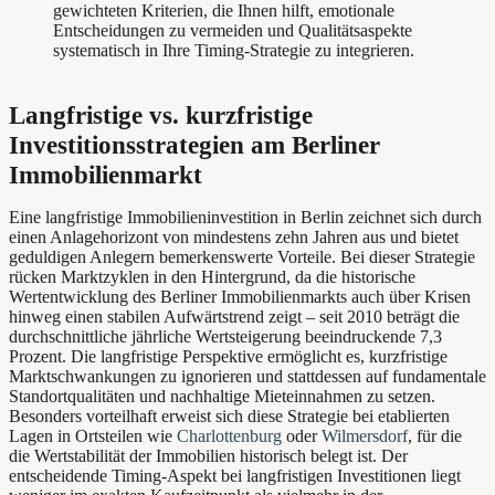
gewichteten Kriterien, die Ihnen hilft, emotionale
Entscheidungen zu vermeiden und Qualitätsaspekte
systematisch in Ihre Timing-Strategie zu integrieren.
Langfristige vs. kurzfristige
Investitionsstrategien am Berliner
Immobilienmarkt
Eine langfristige Immobilieninvestition in Berlin zeichnet sich durch
einen Anlagehorizont von mindestens zehn Jahren aus und bietet
geduldigen Anlegern bemerkenswerte Vorteile. Bei dieser Strategie
rücken Marktzyklen in den Hintergrund, da die historische
Wertentwicklung des Berliner Immobilienmarkts auch über Krisen
hinweg einen stabilen Aufwärtstrend zeigt – seit 2010 beträgt die
durchschnittliche jährliche Wertsteigerung beeindruckende 7,3
Prozent. Die langfristige Perspektive ermöglicht es, kurzfristige
Marktschwankungen zu ignorieren und stattdessen auf fundamentale
Standortqualitäten und nachhaltige Mieteinnahmen zu setzen.
Besonders vorteilhaft erweist sich diese Strategie bei etablierten
Lagen in Ortsteilen wie
Charlottenburg
oder
Wilmersdorf
, für die
die Wertstabilität der Immobilien historisch belegt ist. Der
entscheidende Timing-Aspekt bei langfristigen Investitionen liegt