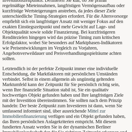
Investitionszeitpunkts. Definieren Sie klar, ob Sie primär
regelmäßige Mieteinnahmen, langfristigen Vermögensaufbau oder
kurzfristige Wertsteigerungen anstreben, da jedes dieser Ziele
unterschiedliche Timing-Strategien erfordert. Für die Altersvorsorge
empfiehlt sich ein langfristiger Ansatz mit weniger Fokus auf den
exakten Einstiegszeitpunkt und mehr Gewicht auf Lage- und
Objektqualität sowie solide Finanzierung. Bei kurzfristigeren
Renditezielen hingegen wird das präzise Timing zum kritischen
Erfolgsfaktor, wobei Sie besonders auf Marktphasen-Indikatoren
wie Preisentwicklungen im Vergleich zu Vorjahren,
Angebotsverweildauer und Preisverhandlungsspielräume achten
sollten.
Letztendlich ist der perfekte Zeitpunkt immer eine individuelle
Entscheidung, die Marktfaktoren mit persönlichen Umständen
verbindet. Selbst in einem allgemein als ungünstig geltenden
Marktumfeld kann der Zeitpunkt für Sie persönlich richtig sein,
wenn Ihre finanzielle Situation stabil ist, Sie ein qualitativ
hochwertiges Objekt gefunden haben und Ihre langfristigen Ziele
mit der Investition übereinstimmen. Sie sollten nach dem Prinzip
handeln: Der beste Zeitpunkt zum Investieren ist dann, wenn Sie
umfassend informiert sind, über ausreichende
Mittel zur
Immobilienfinanzierung
verfügen und ein Objekt gefunden haben,
das Ihren persönlichen Anlagekriterien entspricht. Mit diesem
fundierten Ansatz werden Sie in der dynamischen Berliner