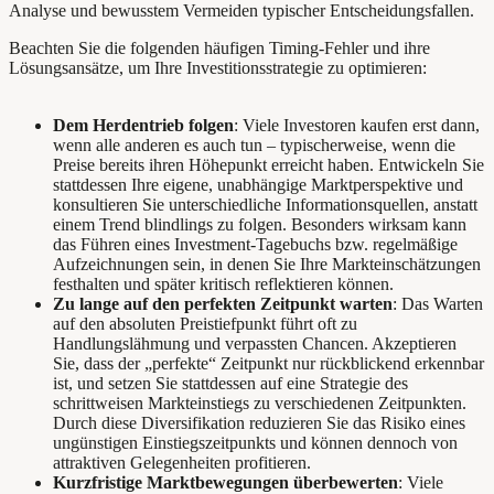
Analyse und bewusstem Vermeiden typischer Entscheidungsfallen.
Beachten Sie die folgenden häufigen Timing-Fehler und ihre
Lösungsansätze, um Ihre Investitionsstrategie zu optimieren:
Dem Herdentrieb folgen
: Viele Investoren kaufen erst dann,
wenn alle anderen es auch tun – typischerweise, wenn die
Preise bereits ihren Höhepunkt erreicht haben. Entwickeln Sie
stattdessen Ihre eigene, unabhängige Marktperspektive und
konsultieren Sie unterschiedliche Informationsquellen, anstatt
einem Trend blindlings zu folgen. Besonders wirksam kann
das Führen eines Investment-Tagebuchs bzw. regelmäßige
Aufzeichnungen sein, in denen Sie Ihre Markteinschätzungen
festhalten und später kritisch reflektieren können.
Zu lange auf den perfekten Zeitpunkt warten
: Das Warten
auf den absoluten Preistiefpunkt führt oft zu
Handlungslähmung und verpassten Chancen. Akzeptieren
Sie, dass der „perfekte“ Zeitpunkt nur rückblickend erkennbar
ist, und setzen Sie stattdessen auf eine Strategie des
schrittweisen Markteinstiegs zu verschiedenen Zeitpunkten.
Durch diese Diversifikation reduzieren Sie das Risiko eines
ungünstigen Einstiegszeitpunkts und können dennoch von
attraktiven Gelegenheiten profitieren.
Kurzfristige Marktbewegungen überbewerten
: Viele