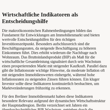
Wirtschaftliche Indikatoren als
Entscheidungshilfe
Die makroökonomischen Rahmenbedingungen bilden das
Fundament für Entwicklungen am Immobilienmarkt und bieten
wertvolle Entscheidungshilfen für den richtigen
Investitionszeitpunkt. Besonders aufschlussreich sind die
Beschäftigungsraten, da steigende Beschäftigung zu höheren
Einkommen führt. Dies erhöht wiederum die Nachfrage nach
Wohnraum. Das Bruttoinlandsprodukt (BIP) als Maß für die
wirtschaftliche Gesamtleistung signalisiert durch sein Wachstum
einen prosperierenden Markt mit steigender Kaufkraft. Parallel dazu
gibt die Inflationsrate wichtige Hinweise, da moderate Inflation oft
mit steigenden Immobilienwerten einhergeht, während hohe
Inflationsraten zu steigenden Zinsen führen können. Ein kluger
Investor sollte diese Indikatoren kontinuierlich beobachten, um
Marktveränderungen frühzeitig zu erkennen.
Für den Berliner Immobilienmarkt haben diese Indikatoren
besondere Relevanz aufgrund der dynamischen Wirtschaftsstruktur
der Hauptstadtregion. Berlin verzeichnet seit Jahren ein
überdurchschnittliches BIP-Wachstum, getrieben durch die