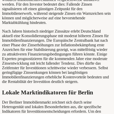
werden. Für den Investor bedeutet dies: Fallende Zinsen
signalisieren oft einen günstigen Zeitpunkt für den
Immobilienerwerb, während steigende Zinsen ein Warnzeichen sein
können und möglicherweise auf eine bevorstehende
Marktabkühlung hindeuten.
Nach Jahren historisch niedriger Zinssätze erlebt Deutschland
aktuell eine Konsolidierungsphase mit moderat höheren Zinsen für
Immobilienfinanzierungen. Die Europäische Zentralbank hat nach
einer Phase der Zinserhöhungen zur Inflationsbekämpfung erste
Anzeichen für eine Stabilisierung gezeigt, was mittelfristig wieder
zu attraktiveren Finanzierungsbedingungen führen könnte. Einige
Experten prognostizieren für die kommenden Jahre eine moderate
Zinsentwicklung mit leicht fallender Tendenz. Dies dürfte das
Zeitfenster für Investitionen schrittweise wieder verbessern. Selbst
geringfügige Zinssenkungen können bei langfristigen
Immobilienfinanzierungen erhebliche Kostenvorteile bedeuten und
die Rentabilität der Investition deutlich steigern.
Lokale Marktindikatoren für Berlin
Der Berliner Immobilienmarkt zeichnet sich durch seine
Heterogenität und lokalen Besonderheiten aus, die spezifische
Indikatoren für Investitionsentscheidungen erfordern. Um den