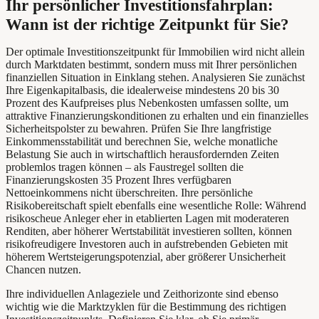
Ihr persönlicher Investitionsfahrplan:
Wann ist der richtige Zeitpunkt für Sie?
Der optimale Investitionszeitpunkt für Immobilien wird nicht allein
durch Marktdaten bestimmt, sondern muss mit Ihrer persönlichen
finanziellen Situation in Einklang stehen. Analysieren Sie zunächst
Ihre Eigenkapitalbasis, die idealerweise mindestens 20 bis 30
Prozent des Kaufpreises plus Nebenkosten umfassen sollte, um
attraktive Finanzierungskonditionen zu erhalten und ein finanzielles
Sicherheitspolster zu bewahren. Prüfen Sie Ihre langfristige
Einkommensstabilität und berechnen Sie, welche monatliche
Belastung Sie auch in wirtschaftlich herausfordernden Zeiten
problemlos tragen können – als Faustregel sollten die
Finanzierungskosten 35 Prozent Ihres verfügbaren
Nettoeinkommens nicht überschreiten. Ihre persönliche
Risikobereitschaft spielt ebenfalls eine wesentliche Rolle: Während
risikoscheue Anleger eher in etablierten Lagen mit moderateren
Renditen, aber höherer Wertstabilität investieren sollten, können
risikofreudigere Investoren auch in aufstrebenden Gebieten mit
höherem Wertsteigerungspotenzial, aber größerer Unsicherheit
Chancen nutzen.
Ihre individuellen Anlageziele und Zeithorizonte sind ebenso
wichtig wie die Marktzyklen für die Bestimmung des richtigen