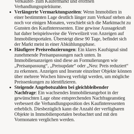
Verkäufer- zum Käufermarkt und eröffnen
Verhandlungsspielräume.
Verlängerte Vermarktungszeiten
: Wenn Immobilien in
einer bestimmten Lage deutlich länger zum Verkauf stehen als
noch vor einigen Monaten, verschiebt sich die Marktmacht zu
Gunsten des Kaufinteressenten. Eine gewisse Aussagekraft
hat daher beispielsweise die Verweilzeit von Anzeigen auf
Immobilienportalen. Übersteigt diese 90 Tage, befindet sich
der Markt meist in einer Abkühlungsphase.
Häufigere Preisreduzierungen
: Ein klares Kaufsignal sind
zunehmende Preisanpassungen nach unten. In
Immobilienanzeigen sind diese an Formulierungen wie
„Preisanpassung“, „Preisupdate“ oder „Neu: Preis reduziert“
zu erkennen. Anzeigen und Inserate einzelner Objekte können
über mehrere Wochen hinweg verfolgt werden, um mögliche
Preissenkungen zu identifizieren.
Steigende Angebotszahlen bei gleichbleibender
Nachfrage
: Ein wachsendes Immobilienangebot in der
gewünschten Lage ohne entsprechenden Nachfrageanstieg
verbessert die Verhandlungsposition des Kaufinteressenten
erheblich. Diesbezüglich kann die Anzahl der verfügbaren
Objekte in Immobilienportalen beobachtet und mit den
Vormonaten verglichen werden.