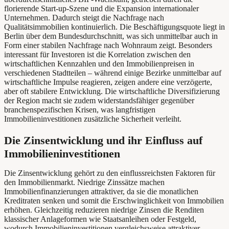
florierende Start-up-Szene und die Expansion internationaler
Unternehmen. Dadurch steigt die Nachfrage nach
Qualitätsimmobilien kontinuierlich. Die Beschäftigungsquote liegt in
Berlin über dem Bundesdurchschnitt, was sich unmittelbar auch in
Form einer stabilen Nachfrage nach Wohnraum zeigt. Besonders
interessant für Investoren ist die Korrelation zwischen den
wirtschaftlichen Kennzahlen und den Immobilienpreisen in
verschiedenen Stadtteilen – während einige Bezirke unmittelbar auf
wirtschaftliche Impulse reagieren, zeigen andere eine verzögerte,
aber oft stabilere Entwicklung. Die wirtschaftliche Diversifizierung
der Region macht sie zudem widerstandsfähiger gegenüber
branchenspezifischen Krisen, was langfristigen
Immobilieninvestitionen zusätzliche Sicherheit verleiht.
Die Zinsentwicklung und ihr Einfluss auf
Immobilieninvestitionen
Die Zinsentwicklung gehört zu den einflussreichsten Faktoren für
den Immobilienmarkt. Niedrige Zinssätze machen
Immobilienfinanzierungen attraktiver, da sie die monatlichen
Kreditraten senken und somit die Erschwinglichkeit von Immobilien
erhöhen. Gleichzeitig reduzieren niedrige Zinsen die Renditen
klassischer Anlageformen wie Staatsanleihen oder Festgeld,
wodurch Immobilieninvestitionen vergleichsweise attraktiver