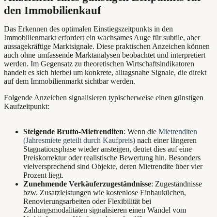
den Immobilienkauf
Das Erkennen des optimalen Einstiegszeitpunkts in den
Immobilienmarkt erfordert ein wachsames Auge für subtile, aber
aussagekräftige Marktsignale. Diese praktischen Anzeichen können
auch ohne umfassende Marktanalysen beobachtet und interpretiert
werden. Im Gegensatz zu theoretischen Wirtschaftsindikatoren
handelt es sich hierbei um konkrete, alltagsnahe Signale, die direkt
auf dem Immobilienmarkt sichtbar werden.
Folgende Anzeichen signalisieren typischerweise einen günstigen
Kaufzeitpunkt:
Steigende Brutto-Mietrenditen
: Wenn die
Mietrenditen
(Jahresmiete geteilt durch Kaufpreis)
nach einer längeren
Stagnationsphase wieder ansteigen, deutet dies auf eine
Preiskorrektur oder realistische Bewertung hin. Besonders
vielversprechend sind Objekte, deren Mietrendite über vier
Prozent liegt.
Zunehmende Verkäuferzugeständnisse
: Zugeständnisse
bzw. Zusatzleistungen wie kostenlose Einbauküchen,
Renovierungsarbeiten oder Flexibilität bei
Zahlungsmodalitäten signalisieren einen Wandel vom