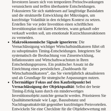
Investoren lassen sich von temporären Preisschwankungen
verunsichern und treffen überhastete Entscheidungen.
Fokussieren Sie sich stattdessen auf langfristige Basisdaten
und die strukturelle Entwicklung der Mikrolagen, um
kurzfristige Volatilität in den richtigen Kontext zu setzen.
Erstellen Sie vor jeder Investition einen schriftlichen
Investitionsplan mit klaren Kriterien, wann gekauft oder
verkauft werden soll, um emotionale Kurzschlussreaktionen
zu vermeiden.
Makroökonomische Signale ignorieren
: Die
Vernachlässigung wichtiger Wirtschaftsindikatoren führt oft
zu suboptimalen Timing-Entscheidungen. Integrieren Sie
systematisch die Beobachtung von Zinsentwicklung,
Inflationsraten und Wirtschaftswachstum in Ihren
Entscheidungsprozess. Ein praktischer Ansatz ist die
Einrichtung eines persönlichen „Dashboards für
Wirtschaftsindikatoren”, das Sie vierteljährlich aktualisieren
und als Grundlage für strategische Anpassungen nutzen.
Übermäßiger Fokus auf den Kaufzeitpunkt bei
Vernachlässigung der Objektqualität
: Selbst der beste
Timing-Erfolg kann durch ein minderwertiges
Investitionsobjekt zunichte gemacht werden. Priorisieren Sie
Qualitätsmerkmale wie Lage, Bausubstanz und
Nachfrageattraktivität gegenüber kurzfristigen Preisvorteilen.
Entwickeln Sie eine Checkliste für die Objektbewertung mit