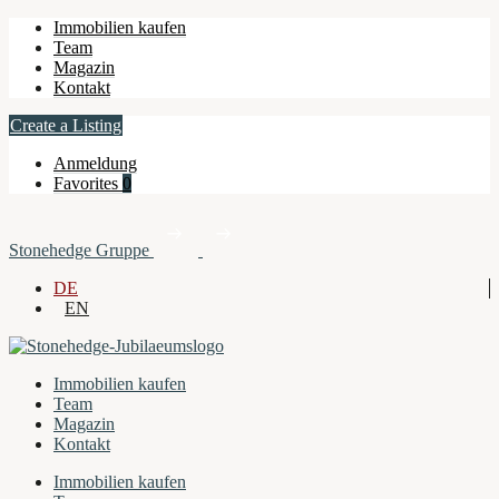
Immobilien kaufen
Team
Magazin
Kontakt
Create a Listing
Anmeldung
Favorites
0
Stonehedge Gruppe
DE
EN
Immobilien kaufen
Team
Magazin
Kontakt
Immobilien kaufen