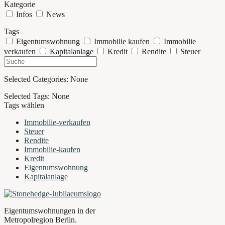
Kategorie
Infos
News
Tags
Eigentumswohnung
Immobilie kaufen
Immobilie
verkaufen
Kapitalanlage
Kredit
Rendite
Steuer
Selected Categories:
None
Selected Tags:
None
Tags wählen
Immobilie-verkaufen
Steuer
Rendite
Immobilie-kaufen
Kredit
Eigentumswohnung
Kapitalanlage
Eigentumswohnungen in der
Metropolregion Berlin.