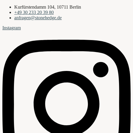
Kurfürstendamm 104, 10711 Berlin
+49 30 233 20 39 80
anfragen@stonehedge.de
Instagram