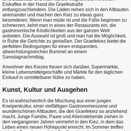
Eiskaffee in der Hand die Graefestraße
entlangzuschlendern. Die Läden reihen sich in den Altbauten
aneinander und machen den Kiez zu etwas ganz
besonderen. Wenn man müde ist und die Füße beginnen zu
schmerzen, kehrt man in eines der Restaurants ein, die
gastronomische Köstlichkeiten aus der ganzen Welt
anbieten. Die Auswahl ist groß und man hat die Möglichkeit,
in Ruhe die Gerichte zu genießen. Der Graefekiez bietet die
perfekten Bedingungen für einen entspannten,
abwechslungsreichen Bummel an einem
Samstagnachmittag.
Anwohner des Kiezes freuen sich darüber, Supermärkte,
kleine Lebensmittelgeschäfte und Märkte für den täglichen
Einkauf in unmittelbarer Nähe zu haben.
Kunst, Kultur und Ausgehen
Es ist wahrscheinlich die Mischung aus einer jungen
Kneipenkultur, einer vielfältigen Gastronomieszene und
wunderschönen Altbauten, die den Graefekiez so anziehend
macht. Junge Familie, Paare und Alleinstehende ziehen in
den vergangenen Jahren vermehrt in den Kiez, in dem das
Leben einen neuen Höhepunkt erreicht. Im Sommer treffen