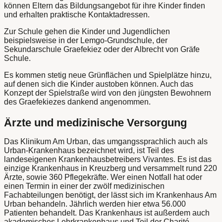
können Eltern das Bildungsangebot für ihre Kinder finden
und erhalten praktische Kontaktadressen.
Zur Schule gehen die Kinder und Jugendlichen
beispielsweise in der Lemgo-Grundschule, der
Sekundarschule Graefekiez oder der Albrecht von Gräfe
Schule.
Es kommen stetig neue Grünflächen und Spielplätze hinzu,
auf denen sich die Kinder austoben können. Auch das
Konzept der Spielstraße wird von den jüngsten Bewohnern
des Graefekiezes dankend angenommen.
Ärzte und medizinische Versorgung
Das Klinikum Am Urban, das umgangssprachlich auch als
Urban-Krankenhaus bezeichnet wird, ist Teil des
landeseigenen Krankenhausbetreibers Vivantes. Es ist das
einzige Krankenhaus in Kreuzberg und versammelt rund 220
Ärzte, sowie 360 Pflegekräfte. Wer einen Notfall hat oder
einen Termin in einer der zwölf medizinischen
Fachabteilungen benötigt, der lässt sich im Krankenhaus Am
Urban behandeln. Jährlich werden hier etwa 56.000
Patienten behandelt. Das Krankenhaus ist außerdem auch
akademisches Lehrkrankenhaus und Teil der Charité –