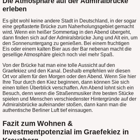
Die Atmosphäre auf der Admiralbrücke
erleben
Es gibt wohl keine andere Stadt in Deutschland, in der sogar
eine gepflasterte Brücke zum Naherholungsgebiet gemacht
wird. Wenn ein heißer Sommertag in den Abend übergeht,
dann finden sich auf der Admiralsbrücke Jung und Alt ein, um
den Sonnenuntergang zu genießen. Bei einem fruchtigen
Eis oder einem kalten Bier aus der Bar nebenan macht die
gesellige Atmosphäre gleich noch viel mehr Spaß.
Von der Brücke hat man eine tolle Aussicht auf den
Graefekiez und den Kanal. Deshalb empfehlen wir diesen
Ort vor allem für den Morgen oder den Abend. Wenn Sie hier
Ihre Tour durch den Kiez beginnen, dann können Sie sich
einen tollen Überblick verschaffen. Am Abend lohnt sich ein
Besuch, denn wenn die Straßenmusiker ihre besten Stücke
spielen und Menschen verschiedenster Hintergründe auf der
Admiralsbrücke aufeinander stoßen, dann kann man die
authentische Berliner Luft tief einsaugen.
Fazit zum Wohnen &
Investmentpotenzial im Graefekiez in