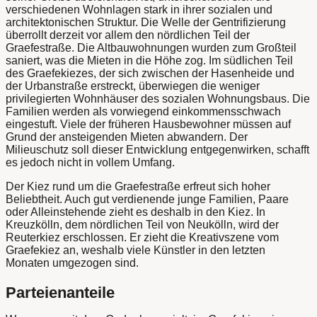
verschiedenen Wohnlagen stark in ihrer sozialen und
architektonischen Struktur. Die Welle der Gentrifizierung
überrollt derzeit vor allem den nördlichen Teil der
Graefestraße. Die Altbauwohnungen wurden zum Großteil
saniert, was die Mieten in die Höhe zog. Im südlichen Teil
des Graefekiezes, der sich zwischen der Hasenheide und
der Urbanstraße erstreckt, überwiegen die weniger
privilegierten Wohnhäuser des sozialen Wohnungsbaus. Die
Familien werden als vorwiegend einkommensschwach
eingestuft. Viele der früheren Hausbewohner müssen auf
Grund der ansteigenden Mieten abwandern. Der
Milieuschutz soll dieser Entwicklung entgegenwirken, schafft
es jedoch nicht in vollem Umfang.
Der Kiez rund um die Graefestraße erfreut sich hoher
Beliebtheit. Auch gut verdienende junge Familien, Paare
oder Alleinstehende zieht es deshalb in den Kiez. In
Kreuzkölln, dem nördlichen Teil von Neukölln, wird der
Reuterkiez erschlossen. Er zieht die Kreativszene vom
Graefekiez an, weshalb viele Künstler in den letzten
Monaten umgezogen sind.
Parteienanteile