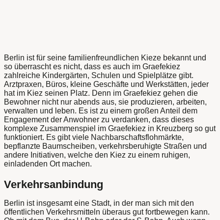
Berlin ist für seine familienfreundlichen Kieze bekannt und
so überrascht es nicht, dass es auch im Graefekiez
zahlreiche Kindergärten, Schulen und Spielplätze gibt.
Arztpraxen, Büros, kleine Geschäfte und Werkstätten, jeder
hat im Kiez seinen Platz. Denn im Graefekiez gehen die
Bewohner nicht nur abends aus, sie produzieren, arbeiten,
verwalten und leben. Es ist zu einem großen Anteil dem
Engagement der Anwohner zu verdanken, dass dieses
komplexe Zusammenspiel im Graefekiez in Kreuzberg so gut
funktioniert. Es gibt viele Nachbarschaftsflohmärkte,
bepflanzte Baumscheiben, verkehrsberuhigte Straßen und
andere Initiativen, welche den Kiez zu einem ruhigen,
einladenden Ort machen.
Verkehrsanbindung
Berlin ist insgesamt eine Stadt, in der man sich mit den
öffentlichen Verkehrsmitteln überaus gut fortbewegen kann.