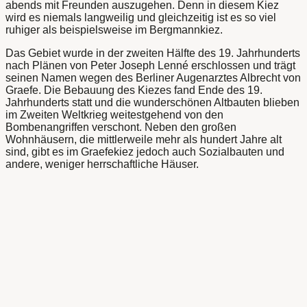
abends mit Freunden auszugehen. Denn in diesem Kiez
wird es niemals langweilig und gleichzeitig ist es so viel
ruhiger als beispielsweise im Bergmannkiez.
Das Gebiet wurde in der zweiten Hälfte des 19. Jahrhunderts
nach Plänen von Peter Joseph Lenné erschlossen und trägt
seinen Namen wegen des Berliner Augenarztes Albrecht von
Graefe. Die Bebauung des Kiezes fand Ende des 19.
Jahrhunderts statt und die wunderschönen Altbauten blieben
im Zweiten Weltkrieg weitestgehend von den
Bombenangriffen verschont. Neben den großen
Wohnhäusern, die mittlerweile mehr als hundert Jahre alt
sind, gibt es im Graefekiez jedoch auch Sozialbauten und
andere, weniger herrschaftliche Häuser.