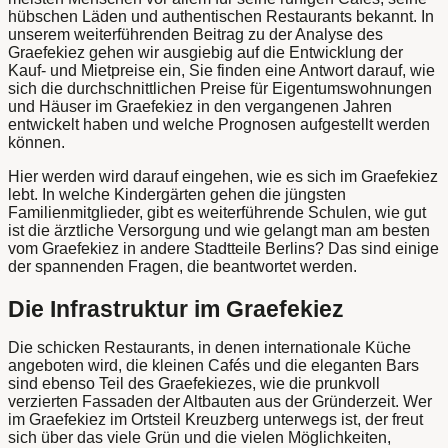
hübschen Läden und authentischen Restaurants bekannt. In
unserem weiterführenden Beitrag zu der Analyse des
Graefekiez gehen wir ausgiebig auf die Entwicklung der
Kauf- und Mietpreise ein, Sie finden eine Antwort darauf, wie
sich die durchschnittlichen Preise für Eigentumswohnungen
und Häuser im Graefekiez in den vergangenen Jahren
entwickelt haben und welche Prognosen aufgestellt werden
können.
Hier werden wird darauf eingehen, wie es sich im Graefekiez
lebt. In welche Kindergärten gehen die jüngsten
Familienmitglieder, gibt es weiterführende Schulen, wie gut
ist die ärztliche Versorgung und wie gelangt man am besten
vom Graefekiez in andere Stadtteile Berlins? Das sind einige
der spannenden Fragen, die beantwortet werden.
Die Infrastruktur im Graefekiez
Die schicken Restaurants, in denen internationale Küche
angeboten wird, die kleinen Cafés und die eleganten Bars
sind ebenso Teil des Graefekiezes, wie die prunkvoll
verzierten Fassaden der Altbauten aus der Gründerzeit. Wer
im Graefekiez im Ortsteil Kreuzberg unterwegs ist, der freut
sich über das viele Grün und die vielen Möglichkeiten,