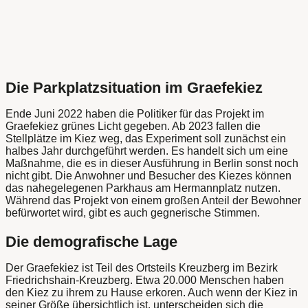
Die Parkplatzsituation im Graefekiez
Ende Juni 2022 haben die Politiker für das Projekt im
Graefekiez grünes Licht gegeben. Ab 2023 fallen die
Stellplätze im Kiez weg, das Experiment soll zunächst ein
halbes Jahr durchgeführt werden. Es handelt sich um eine
Maßnahme, die es in dieser Ausführung in Berlin sonst noch
nicht gibt. Die Anwohner und Besucher des Kiezes können
das nahegelegenen Parkhaus am Hermannplatz nutzen.
Während das Projekt von einem großen Anteil der Bewohner
befürwortet wird, gibt es auch gegnerische Stimmen.
Die demografische Lage
Der Graefekiez ist Teil des Ortsteils Kreuzberg im Bezirk
Friedrichshain-Kreuzberg. Etwa 20.000 Menschen haben
den Kiez zu ihrem zu Hause erkoren. Auch wenn der Kiez in
seiner Größe übersichtlich ist, unterscheiden sich die