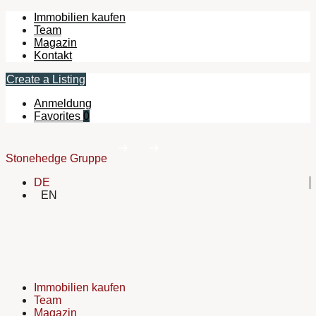
Immobilien kaufen
Team
Magazin
Kontakt
Create a Listing
Anmeldung
Favorites
0
Stonehedge Gruppe
DE
EN
Immobilien kaufen
Team
Magazin