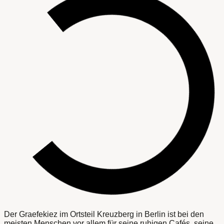
Der Graefekiez im Ortsteil Kreuzberg in Berlin ist bei den
meisten Menschen vor allem für seine ruhigen Cafés, seine