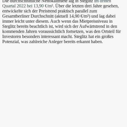
Die durchschnittliche Nettokaltmiete
lag in Steglitz
im dritten
Quartal 2022 bei 13,90 €/m²
. Über die letzten drei Jahre gesehen,
entwickelte sich der Preistrend praktisch parallel zum
Gesamtberliner Durchschnitt (aktuell 14,90 €/m²) und lag dabei
immer leicht unter diesem.
Auch wenn das Mietpreisniveau in
Steglitz bereits beachtlich ist, wird sich der Aufwärtstrend in den
kommenden Jahren voraussichtlich fortsetzen, was den Ortsteil für
Investoren besonders interessant macht. Steglitz hat ein großes
Potenzial, was zahlreiche Anleger bereits erkannt haben.