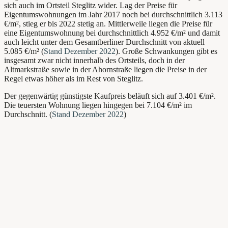
sich auch im Ortsteil Steglitz wider. Lag der Preise für
Eigentumswohnungen im Jahr 2017 noch bei durchschnittlich 3.113
€/m
²
, stieg er bis 2022 stetig an. Mittlerweile liegen die Preise für
eine Eigentumswohnung bei durchschnittlich 4.952 €/m² und damit
auch leicht unter dem Gesamtberliner Durchschnitt von aktuell
5.085 €/m²
(
Stand Dezember 2022
). Große Schwankungen gibt es
insgesamt zwar nicht innerhalb des Ortsteils, doch in der
Altmarkstraße sowie in der Ahornstraße liegen die Preise in der
Regel etwas höher als im Rest von Steglitz.
Der gegenwärtig günstigste Kaufpreis beläuft sich auf 3.401 €/m².
Die teuersten Wohnung liegen hingegen bei 7.104 €/m² im
Durchschnitt. (
Stand Dezember 2022
)