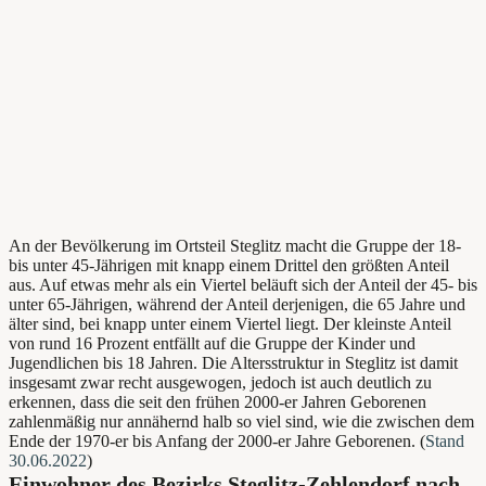
An der Bevölkerung im Ortsteil Steglitz macht die Gruppe der 18-
bis unter 45-Jährigen mit knapp einem Drittel den größten Anteil
aus. Auf etwas mehr als ein Viertel beläuft sich der Anteil der 45- bis
unter 65-Jährigen, während der Anteil derjenigen, die 65 Jahre und
älter sind, bei knapp unter einem Viertel liegt. Der kleinste Anteil
von rund 16 Prozent entfällt auf die Gruppe der Kinder und
Jugendlichen bis 18 Jahren. Die Altersstruktur in Steglitz ist damit
insgesamt zwar recht ausgewogen, jedoch ist auch deutlich zu
erkennen, dass die seit den frühen 2000-er Jahren Geborenen
zahlenmäßig nur annähernd halb so viel sind, wie die zwischen dem
Ende der 1970-er bis Anfang der 2000-er Jahre Geborenen. (
Stand
30.06.2022
)
Einwohner des Bezirks Steglitz-Zehlendorf nach