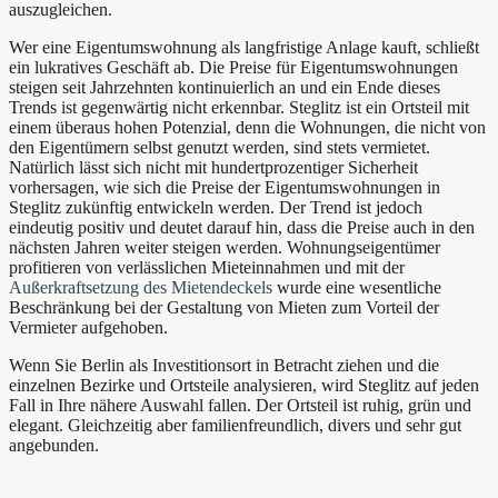
auszugleichen.
Wer eine Eigentumswohnung als langfristige Anlage kauft, schließt
ein lukratives Geschäft ab. Die Preise für Eigentumswohnungen
steigen seit Jahrzehnten kontinuierlich an und ein Ende dieses
Trends ist gegenwärtig nicht erkennbar. Steglitz ist ein Ortsteil mit
einem überaus hohen Potenzial, denn die Wohnungen, die nicht von
den Eigentümern selbst genutzt werden, sind stets vermietet.
Natürlich lässt sich nicht mit hundertprozentiger Sicherheit
vorhersagen, wie sich die Preise der Eigentumswohnungen in
Steglitz zukünftig entwickeln werden. Der Trend ist jedoch
eindeutig positiv und deutet darauf hin, dass die Preise auch in den
nächsten Jahren weiter steigen werden. Wohnungseigentümer
profitieren von verlässlichen Mieteinnahmen und mit der
Außerkraftsetzung des Mietendeckels
wurde eine wesentliche
Beschränkung bei der Gestaltung von Mieten zum Vorteil der
Vermieter aufgehoben.
Wenn Sie Berlin als Investitionsort in Betracht ziehen und die
einzelnen Bezirke und Ortsteile analysieren, wird Steglitz auf jeden
Fall in Ihre nähere Auswahl fallen. Der Ortsteil ist ruhig, grün und
elegant. Gleichzeitig aber familienfreundlich, divers und sehr gut
angebunden.