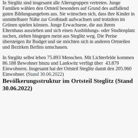
In Steglitz sind insgesamt alle Altersgruppen vertreten. Junge
Familien wählen den Ortsteil besonders auf Grund des auffallend
guten Bildungsangebots aus. Sie wünschen sich, dass ihre Kinder in
unmittelbarer Nähe zur Großstadt aufwachsen und trotzdem im
Grünen spielen können. Junge Erwachsene, die aus ihrem
Elternhaus ausziehen und sich einen Ausbildungs- oder Studienplatz
suchen, ziehen hingegen meist aus Steglitz weg. Die Preise
übersteigen ihr Budget und sie möchten sich in anderen Ortsteilen
und Bezirken Berlins umschauen.
In Steglitz selbst leben 75.893 Menschen. Mit Lichterfelde kommen
86.188 Bewohner hinzu und Lankwitz verfügt über 43.879
Einwohnern. Insgesamt hat der Ortsteil Steglitz damit den 205.960
Einwohner.
(
Stand 30.06.2022
)
Bevölkerungsstruktur im Ortsteil Steglitz (Stand
30.06.2022)