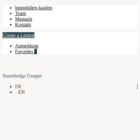
Immobilien kaufen
Team
Magazin
Kontakt
Create a Listing
Anmeldung
Favorites
0
Stonehedge Gruppe
DE
EN