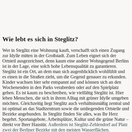
Wie lebt es sich in Steglitz?
Wer in Steglitz eine Wohnung kauft, verschafft sich einen Zugang
zur Idylle mitten in der Großstadt. Zum Leben eignet sich der
Ortsteil ausgezeichnet, denn kaum eine andere Wohngegend Berlins
ist in der Lage, eine solch hohe Lebensqualität zu garantieren.
Steglitz ist ein Ort, an dem man sich augenblicklich wohlfühlt und
es einen in die Straßen zieht, um die Gegend genauer zu erkunden.
Kinder wachsen hier sehr entspannt auf und können sich an den
Wochenenden in den Parks verabreden oder auf den Spielplatz
gehen. Es ist kaum zu beschreiben, wie vielfältig Steglitz ist. Hier
leben Menschen, die sich in ihrem Alltag mit grüner Idylle umgeben
möchten. Gleichzeitig liegt Steglitz auch verhältnismäßig zentral und
ist optimal an das Stadtzentrum sowie die umliegenden Ortsteile und
Bezirke angebunden. In Steglitz finden Sie alles, was Ihr Herz
begehrt. Sportangebote, Arbeitsplätze, Kultur und die grüne Natur –
direkt vor Ihrer Haustür.
Außerdem ist Steglitz-Zehlendorf auf Platz
zwei der Berliner Bezirke mit den meisten Wasserflächen.