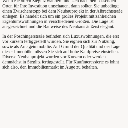
Wenn Sie durch Steglitz wandern und sich nach den passenden
Orten für Ihre Investition umschauen, dann sollten Sie unbedingt
einen Zwischenstopp bei dem Neubauprojekt in der Albrechtstraße
einlegen. Es handelt sich um ein großes Projekt mit zahlreichen
Eigentumswohnungen in verschiedenen Größen. Die Lage ist
ausgezeichnet und die Bauweise des Neubaus äußerst elegant.
In der Poschingerstraße befinden sich Luxuswohnungen, die erst
vor kurzem fertiggestellt wurden. Sie eignen sich zur Nutzung,
sowie als Anlageimmobilie. Auf Grund der Qualität und der Lage
dieser Immobilie müssen Sie sich auf hohe Kaufpreise einstellen.
Diverse Neubauprojekt wurden vor Kurzem oder werden
demnächst in Steglitz fertiggestellt. Für Kaufinteressierte
es lohnt
sich also, den Immobilienmarkt im Auge zu behalten.