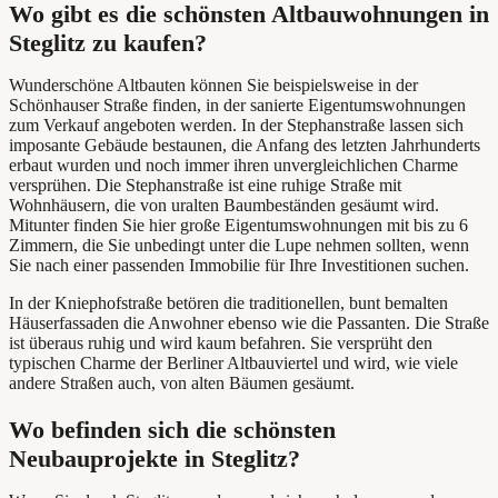
Wo gibt es die schönsten Altbauwohnungen in
Steglitz zu kaufen?
Wunderschöne Altbauten können Sie beispielsweise in der
Schönhauser Straße finden, in der sanierte Eigentumswohnungen
zum Verkauf angeboten werden. In der Stephanstraße lassen sich
imposante Gebäude bestaunen, die Anfang des letzten Jahrhunderts
erbaut wurden und noch immer ihren unvergleichlichen Charme
versprühen. Die Stephanstraße ist eine ruhige Straße mit
Wohnhäusern, die von uralten Baumbeständen gesäumt wird.
Mitunter finden Sie hier große Eigentumswohnungen mit bis zu 6
Zimmern, die Sie unbedingt unter die Lupe nehmen sollten, wenn
Sie nach einer passenden Immobilie für Ihre Investitionen suchen.
In der Kniephofstraße betören die traditionellen, bunt bemalten
Häuserfassaden die Anwohner ebenso wie die Passanten. Die Straße
ist überaus ruhig und wird kaum befahren. Sie versprüht den
typischen Charme der Berliner Altbauviertel und wird, wie viele
andere Straßen auch, von alten Bäumen gesäumt.
Wo befinden sich die schönsten
Neubauprojekte in Steglitz?