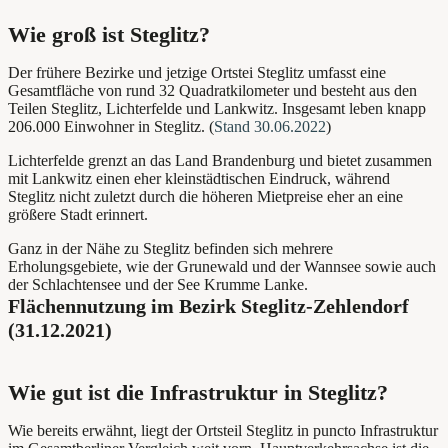
Wie groß ist Steglitz?
Der frühere Bezirke und jetzige Ortstei Steglitz umfasst eine
Gesamtfläche von rund 32 Quadratkilometer
und besteht aus den
Teilen Steglitz, Lichterfelde und Lankwitz. Insgesamt leben knapp
206.000 Einwohner in Steglitz.
(
Stand 30.06.2022
)
Lichterfelde grenzt an das Land Brandenburg und bietet zusammen
mit Lankwitz einen eher kleinstädtischen Eindruck, während
Steglitz nicht zuletzt durch die höheren Mietpreise eher an eine
größere Stadt erinnert.
Ganz in der Nähe zu Steglitz befinden sich mehrere
Erholungsgebiete, wie der Grunewald und der Wannsee sowie auch
der Schlachtensee und der See Krumme Lanke.
Flächennutzung im Bezirk Steglitz-Zehlendorf
(31.12.2021)
Wie gut ist die Infrastruktur in Steglitz?
Wie bereits erwähnt, liegt der Ortsteil Steglitz in puncto Infrastruktur