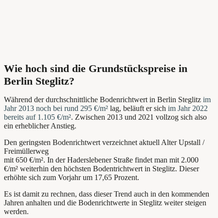
Wie hoch sind die Grundstückspreise in
Berlin Steglitz?
Während der durchschnittliche Bodenrichtwert in Berlin Steglitz
im
Jahr 2013 noch bei rund 295 €/m²
lag, beläuft er sich
im Jahr 2022
bereits auf 1.105 €/m²
. Zwischen 2013 und 2021 vollzog sich also
ein erheblicher Anstieg.
Den geringsten Bodenrichtwert verzeichnet
aktuell Alter Upstall /
Freimüllerweg
mit 650 €/m²
. In der Haderslebener Straße findet man mit 2.000
€/m² weiterhin den höchsten Bodentrichtwert in Steglitz. Dieser
erhöhte sich zum Vorjahr um 17,65 Prozent
.
Es ist damit zu rechnen, dass dieser Trend auch in den kommenden
Jahren anhalten und die Bodenrichtwerte in Steglitz weiter steigen
werden.