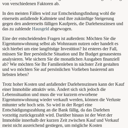
von verschiedenen Faktoren ab.
In den meisten Fällen wird zur Entscheidungsfindung wohl die
einerseits anfallende Kaltmiete und ihre zukünftige Steigerung
gegen den andererseits fälligen Kaufpreis, die Darlehenszinsen und
das zu zahlende
Hausgeld
abgewogen.
Eine der entscheidenden Fragen ist außerdem: Möchten Sie die
Eigentumswohnung selbst als Wohnraum nutzen oder handelt es
sich hierbei um eine langfristige Investition? Ist ersteres der Fall,
müssen Sie Ihre persönliche Situation und Ihr Budget genauestens
analysieren. Wie sichern Sie die monatlichen Ausgaben finanziell
ab? Wie möchten Sie Ihr Familienleben in nächster Zeit gestalten
und wo möchten Sie auf persönlichen Vorlieben basierend am
liebsten leben?
Trotz hoher Kosten und anfallender Darlehenszinsen kann d
er Kauf
einer Immobilie attraktiv
sein. Ändert sich sich jedoch die
Lebenssituation und muss die vor kurzem erworbene
Eigentumswohnung wieder verkauft werden, können die Verluste
mitunter sehr hoch sein. So wird in der Regel eine
Entschädigungszahlung an die Bank fällig, da das Darlehen
vorzeitig zurückgezahlt wird. Darüber hinaus ist der Wert der
Immobilie innerhalb der kurzen Zeit zwischen Kauf und Verkauf
meist nicht ausreichend gestiegen, um mögliche Kosten