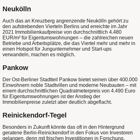
Neukölln
Auch das an Kreuzberg angrenzende Neukölln gehört zu
den aufstrebenden Vierteln Berlins und erreichte im Jahr
2021 Immobilienkaufpreise von durchschnittlich 4.480
EUR/m² für Eigentumswohnungen – die zahlreichen neuen
Betriebe und Arbeitsplätze, die das Viertel mehr und mehr in
einen Hotspot für Jungunternehmer und Start-ups
verwandeln, machen es möglich.
Pankow
Der Ost-Berliner Stadtteil Pankow bietet seinen über 400.000
Einwohnern noble Stadtvillen und moderne Neubauten – mit
einem durchschnittlichen Quadratmeterpreis von 4.490 Euro
für Eigentumswohnungen ist der Anstieg der
Immobilienpreise zuletzt aber deutlich abgeflacht.
Reinickendorf-Tegel
Besonders in Zukunft könnte das oft in den Hintergrund
geratene Berlin-Reinickendorf in den Fokus von Investoren
gelangen, denn mit frischen Investitionen in Forschung,