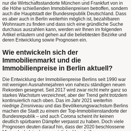
nur die Wirtschaftsstandorte München und Frankfurt von in
die Höhe schießenden Immobilienpreisen betroffen, sondern
auch die Hauptstadt der Bundesrepublik Deutschland. Dass
es aber auch in Berlin weiterhin möglich ist, bezahlbaren
Wohnraum zu finden und dass sich eine gründliche Suche
durchaus auszahlen kann, werden wir Ihnen im folgenden
Artikel erläutern und gehen auf die beliebtesten Bezirke und
deren Entwicklung sowie Prognosen ein.
Wie entwickeln sich der
Immobilienmarkt und die
Immobilienpreise in Berlin aktuell?
Die Entwicklung der Immobilienpreise Berlins seit 1990 war
mit wenigen Ausnahmejahren von nahezu ständigen neuen
Rekorden gesegnet. Seit 2017 wird zwar nicht mehr ganz so
starkes Wachstum verzeichnet, aber der Trend geht trotzdem
kontinuierlich nach oben. Das im Jahr 2021 weiterhin
niedrige Zinsniveau und das Bevölkerungswachstum Berlins
machen die Stadt zu einem der Top-Immobilienstandorte der
Bundesrepublik – und auch Corona scheint ihr keinen
deutlich spürbaren Dämpfer verpasst zu haben. Doch viele
Prognosen deuten darauf hin, dass der 2020 beschlossene