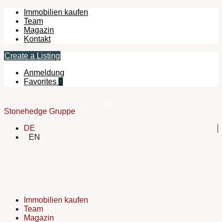
Immobilien kaufen
Team
Magazin
Kontakt
Create a Listing
Anmeldung
Favorites
0
Stonehedge Gruppe
DE
EN
Immobilien kaufen
Team
Magazin