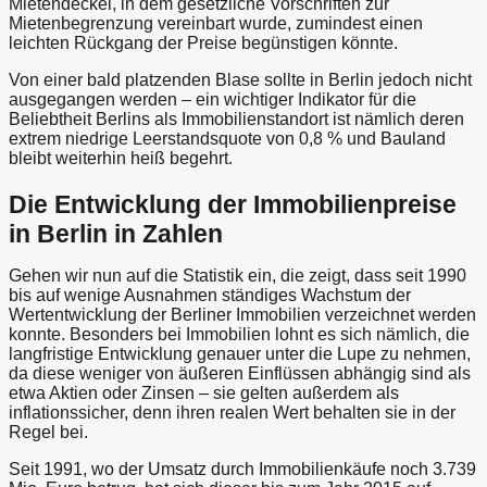
Mietendeckel, in dem gesetzliche Vorschriften zur
Mietenbegrenzung vereinbart wurde, zumindest einen
leichten Rückgang der Preise begünstigen könnte.
Von einer bald platzenden Blase sollte in Berlin jedoch nicht
ausgegangen werden – ein wichtiger Indikator für die
Beliebtheit Berlins als Immobilienstandort ist nämlich deren
extrem niedrige Leerstandsquote von 0,8 % und Bauland
bleibt weiterhin heiß begehrt.
Die Entwicklung der Immobilienpreise
in Berlin in Zahlen
Gehen wir nun auf die Statistik ein, die zeigt, dass seit 1990
bis auf wenige Ausnahmen ständiges Wachstum der
Wertentwicklung der Berliner Immobilien verzeichnet werden
konnte. Besonders bei Immobilien lohnt es sich nämlich, die
langfristige Entwicklung genauer unter die Lupe zu nehmen,
da diese weniger von äußeren Einflüssen abhängig sind als
etwa Aktien oder Zinsen – sie gelten außerdem als
inflationssicher, denn ihren realen Wert behalten sie in der
Regel bei.
Seit 1991, wo der Umsatz durch Immobilienkäufe noch 3.739