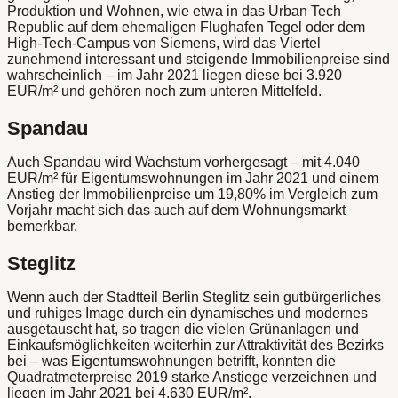
Produktion und Wohnen, wie etwa in das Urban Tech
Republic auf dem ehemaligen Flughafen Tegel oder dem
High-Tech-Campus von Siemens, wird das Viertel
zunehmend interessant und steigende Immobilienpreise sind
wahrscheinlich – im Jahr 2021 liegen diese bei 3.920
EUR/m² und gehören noch zum unteren Mittelfeld.
Spandau
Auch Spandau wird Wachstum vorhergesagt – mit 4.040
EUR/m² für Eigentumswohnungen im Jahr 2021 und einem
Anstieg der Immobilienpreise um 19,80% im Vergleich zum
Vorjahr macht sich das auch auf dem Wohnungsmarkt
bemerkbar.
Steglitz
Wenn auch der Stadtteil Berlin Steglitz sein gutbürgerliches
und ruhiges Image durch ein dynamisches und modernes
ausgetauscht hat, so tragen die vielen Grünanlagen und
Einkaufsmöglichkeiten weiterhin zur Attraktivität des Bezirks
bei – was Eigentumswohnungen betrifft, konnten die
Quadratmeterpreise 2019 starke Anstiege verzeichnen und
liegen im Jahr 2021 bei 4.630 EUR/m².