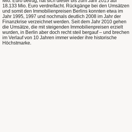
Mio. Euro betrug, hat sich dieser bis zum Jahr 2015 auf
18.133 Mio. Euro verdreifacht. Rückgänge bei den Umsätzen
und somit den Immobilienpreisen Berlins konnten etwa im
Jahr 1995, 1997 und nochmals deutlich 2008 im Jahr der
Finanzkrise verzeichnet werden. Seit dem Jahr 2010 gehen
die Umsätze, die mit steigenden Immobilienpreisen erzielt
wurden, in Berlin aber doch recht steil bergauf – und brechen
im Verlauf von 10 Jahren immer wieder ihre historische
Höchstmarke.