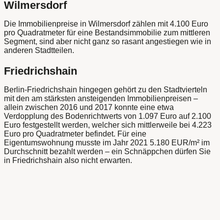
Wilmersdorf
Die Immobilienpreise in Wilmersdorf zählen mit 4.100 Euro
pro Quadratmeter für eine Bestandsimmobilie zum mittleren
Segment, sind aber nicht ganz so rasant angestiegen wie in
anderen Stadtteilen.
Friedrichshain
Berlin-Friedrichshain hingegen gehört zu den Stadtvierteln
mit den am stärksten ansteigenden Immobilienpreisen –
allein zwischen 2016 und 2017 konnte eine etwa
Verdopplung des Bodenrichtwerts von 1.097 Euro auf 2.100
Euro festgestellt werden, welcher sich mittlerweile bei 4.223
Euro pro Quadratmeter befindet. Für eine
Eigentumswohnung musste im Jahr 2021 5.180 EUR/m² im
Durchschnitt bezahlt werden – ein Schnäppchen dürfen Sie
in Friedrichshain also nicht erwarten.