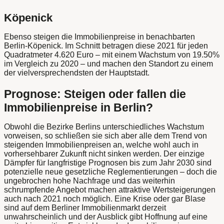
Köpenick
Ebenso steigen die Immobilienpreise in benachbarten
Berlin-Köpenick. Im Schnitt betragen diese 2021 für jeden
Quadratmeter 4.620 Euro – mit einem Wachstum von 19.50%
im Vergleich zu 2020 – und machen den Standort zu einem
der vielversprechendsten der Hauptstadt.
Prognose: Steigen oder fallen die
Immobilienpreise in Berlin?
Obwohl die Bezirke Berlins unterschiedliches Wachstum
vorweisen, so schließen sie sich aber alle dem Trend von
steigenden Immobilienpreisen an, welche wohl auch in
vorhersehbarer Zukunft nicht sinken werden. Der einzige
Dämpfer für langfristige Prognosen bis zum Jahr 2030 sind
potenzielle neue gesetzliche Reglementierungen – doch die
ungebrochen hohe Nachfrage und das weiterhin
schrumpfende Angebot machen attraktive Wertsteigerungen
auch nach 2021 noch möglich. Eine Krise oder gar Blase
sind auf dem Berliner Immobilienmarkt derzeit
unwahrscheinlich und der Ausblick gibt Hoffnung auf eine