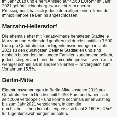
im Jahr 2018 und einem Anstieg auf 4.560 EUR/m² im Jahr
2021 gehört Lichtenberg zwar nicht zum oberen
Preissegment, hat sich jedoch dem allgemeinen Trend der
Immobilienpreise Berlins angeschlossen.
Marzahn-Hellersdorf
Die ehemals eher mit Negativ-Image behafteten Stadtteile
Marzahn und Hellersdorf gehören mit durchschnittlich 3.590
Euro pro Quadratmeter für Eigentumswohnungen im Jahr
2021 zu den günstigsten Berliner Stadtteilen und sind
deshalb besonders bei jungen Familien zunehmend beliebt,
jedoch stiegen auch hier die Immobilienpreise – wenn auch
weniger schnell als in anderen Vierteln – im Vergleich zum
Vorjahr um 15.5%.
Berlin-Mitte
Eigentumswohnungen in Berlin-Mitte kosteten 2019 pro
Quadratmeter im Durchschnitt 5.458 Euro und haben sich
seit 2009 verdoppelt – und konnte nochmals einen Anstieg
bis zum Jahr 2021 verzeichnen, in dem die
durchschnittlichen Immobilienpreise sich auf 8.160 EUR/m²
für Eigentumswohnungen belaufen.