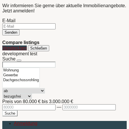
Wir informieren Sie gerne über aktuelle Immobilienangebote.
Jetzt anmelden!
E-Mail
Senden
Compare listings
Vergleichen
Schließen
development test
Suche
Preis von
80.000 €
bis
3.000.000 €
—
Suche
Anmeldung