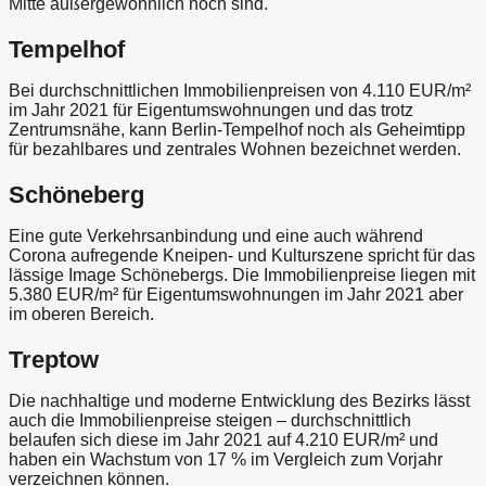
Mitte außergewöhnlich hoch sind.
Tempelhof
Bei durchschnittlichen Immobilienpreisen von 4.110 EUR/m²
im Jahr 2021 für Eigentumswohnungen und das trotz
Zentrumsnähe, kann Berlin-Tempelhof noch als Geheimtipp
für bezahlbares und zentrales Wohnen bezeichnet werden.
Schöneberg
Eine gute Verkehrsanbindung und eine auch während
Corona aufregende Kneipen- und Kulturszene spricht für das
lässige Image Schönebergs. Die Immobilienpreise liegen mit
5.380 EUR/m² für Eigentumswohnungen im Jahr 2021 aber
im oberen Bereich.
Treptow
Die nachhaltige und moderne Entwicklung des Bezirks lässt
auch die Immobilienpreise steigen – durchschnittlich
belaufen sich diese im Jahr 2021 auf 4.210 EUR/m² und
haben ein Wachstum von 17 % im Vergleich zum Vorjahr
verzeichnen können.