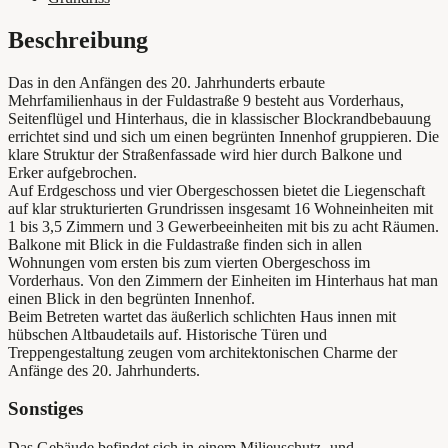
Beschreibung
Das in den Anfängen des 20. Jahrhunderts erbaute
Mehrfamilienhaus in der Fuldastraße 9 besteht aus Vorderhaus,
Seitenflügel und Hinterhaus, die in klassischer Blockrandbebauung
errichtet sind und sich um einen begrünten Innenhof gruppieren. Die
klare Struktur der Straßenfassade wird hier durch Balkone und
Erker aufgebrochen.
Auf Erdgeschoss und vier Obergeschossen bietet die Liegenschaft
auf klar strukturierten Grundrissen insgesamt 16 Wohneinheiten mit
1 bis 3,5 Zimmern und 3 Gewerbeeinheiten mit bis zu acht Räumen.
Balkone mit Blick in die Fuldastraße finden sich in allen
Wohnungen vom ersten bis zum vierten Obergeschoss im
Vorderhaus. Von den Zimmern der Einheiten im Hinterhaus hat man
einen Blick in den begrünten Innenhof.
Beim Betreten wartet das äußerlich schlichten Haus innen mit
hübschen Altbaudetails auf. Historische Türen und
Treppengestaltung zeugen vom architektonischen Charme der
Anfänge des 20. Jahrhunderts.
Sonstiges
Das Gebäude befindet sich in einem Milieuschutz- und