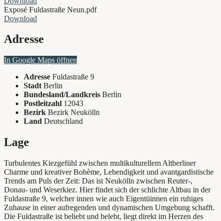
Download
Exposé Fuldastraße Neun.pdf
Download
Adresse
In Google Maps öffnen
Adresse
Fuldastraße 9
Stadt
Berlin
Bundesland/Landkreis
Berlin
Postleitzahl
12043
Bezirk
Bezirk Neukölln
Land
Deutschland
Lage
Turbulentes Kiezgefühl zwischen multikulturellem Altberliner
Charme und kreativer Bohème, Lebendigkeit und avantgardistische
Trends am Puls der Zeit: Das ist Neukölln zwischen Reuter-,
Donau- und Weserkiez. Hier findet sich der schlichte Altbau in der
Fuldastraße 9, welcher innen wie auch Eigentüinnen ein ruhiges
Zuhause in einer aufregenden und dynamischen Umgebung schafft.
Die Fuldastraße ist beliebt und belebt, liegt direkt im Herzen des