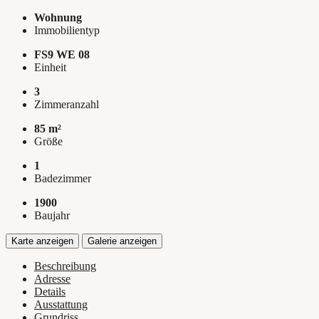
Wohnung
Immobilientyp
FS9 WE 08
Einheit
3
Zimmeranzahl
85 m²
Größe
1
Badezimmer
1900
Baujahr
Karte anzeigen
Galerie anzeigen
Beschreibung
Adresse
Details
Ausstattung
Grundriss