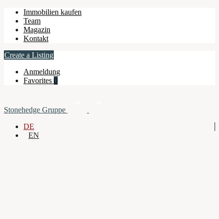
Immobilien kaufen
Team
Magazin
Kontakt
Create a Listing
Anmeldung
Favorites
0
Stonehedge Gruppe
DE
EN