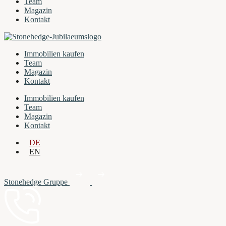
Team
Magazin
Kontakt
Immobilien kaufen
Team
Magazin
Kontakt
Immobilien kaufen
Team
Magazin
Kontakt
DE
EN
Stonehedge Gruppe