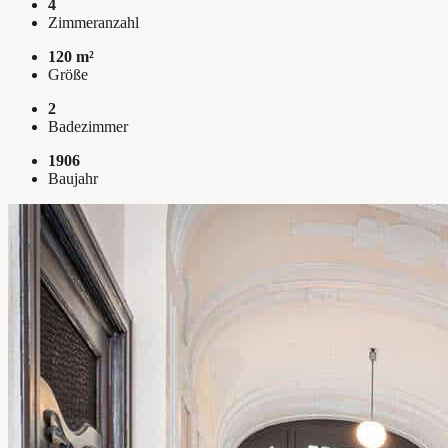
4
Zimmeranzahl
120 m²
Größe
2
Badezimmer
1906
Baujahr