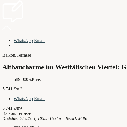
WhatsApp
Email
Balkon/Terrasse
Altbaucharme im Westfälischen Viertel: 
689.000
€
Preis
5.741 €/m²
WhatsApp
Email
5.741 €/m²
Balkon/Terrasse
Krefelder Straße 3, 10555 Berlin – Bezirk Mitte