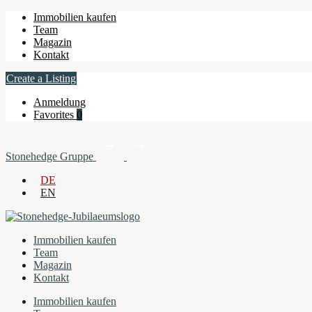
Immobilien kaufen
Team
Magazin
Kontakt
Create a Listing
Anmeldung
Favorites
0
Stonehedge Gruppe
DE
EN
Immobilien kaufen
Team
Magazin
Kontakt
Immobilien kaufen