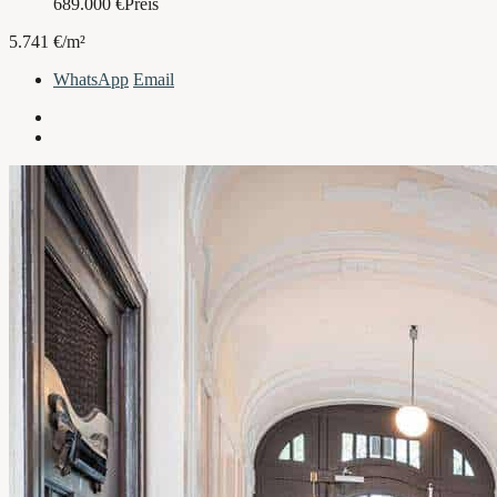
689.000
€
Preis
5.741 €/m²
WhatsApp
Email