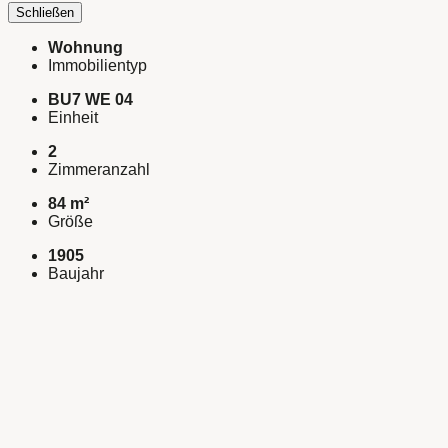
Schließen
Wohnung
Immobilientyp
BU7 WE 04
Einheit
2
Zimmeranzahl
84 m²
Größe
1905
Baujahr