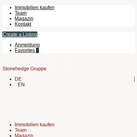
Immobilien kaufen
Team
Magazin
Kontakt
Create a Listing
Anmeldung
Favorites
0
Stonehedge Gruppe
DE
EN
Immobilien kaufen
Team
Magazin