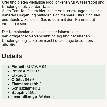
Ufer und bieten vielfältige Möglichkeiten für Wassersport und
Erholung direkt vor der Haustür.
Auch Familien finden hier ideale Voraussetzungen: In der
näheren Umgebung befinden sich mehrere Kitas, Schulen
und Spielplätze, die fußläufig oder mit dem Fahrrad gut
erreichbar sind.
Die Kombination aus städtischer Infrastruktur,
hervorragender Verkehrsanbindung und naturnahen
Erholungsmöglichkeiten macht diese Lage besonders
attraktiv.
Details
Einheit:
BU7 WE 04
Preis:
425.000
€
Etage:
1
Größe:
84 m²
Zimmeranzahl:
2
Schlafzimmer:
1
Baujahr:
1905
Immobilientyp:
Wohnung