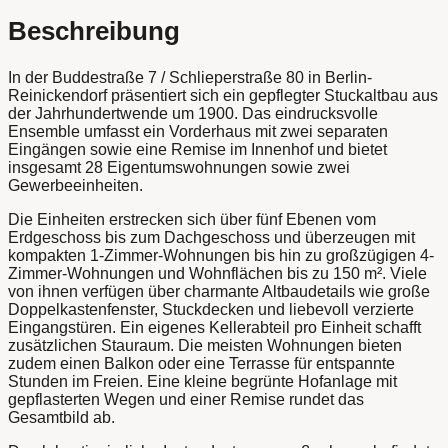
Beschreibung
In der Buddestraße 7 / Schlieperstraße 80 in Berlin-
Reinickendorf präsentiert sich ein gepflegter Stuckaltbau aus
der Jahrhundertwende um 1900. Das eindrucksvolle
Ensemble umfasst ein Vorderhaus mit zwei separaten
Eingängen sowie eine Remise im Innenhof und bietet
insgesamt 28 Eigentumswohnungen sowie zwei
Gewerbeeinheiten.
Die Einheiten erstrecken sich über fünf Ebenen vom
Erdgeschoss bis zum Dachgeschoss und überzeugen mit
kompakten 1-Zimmer-Wohnungen bis hin zu großzügigen 4-
Zimmer-Wohnungen und Wohnflächen bis zu 150 m². Viele
von ihnen verfügen über charmante Altbaudetails wie große
Doppelkastenfenster, Stuckdecken und liebevoll verzierte
Eingangstüren. Ein eigenes Kellerabteil pro Einheit schafft
zusätzlichen Stauraum. Die meisten Wohnungen bieten
zudem einen Balkon oder eine Terrasse für entspannte
Stunden im Freien. Eine kleine begrünte Hofanlage mit
gepflasterten Wegen und einer Remise rundet das
Gesamtbild ab.