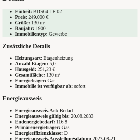
Einheit:
BDS64 TE 02
Preis:
249.000
€
Größe:
130 m²
Baujahr:
1900
Immobilientyp:
Gewerbe
Zusätzliche Details
Heizungsart:
Etagenheizung
Anzahl Etagen:
5,0
Hausgeld:
251,23 €
Gesamtfläche:
130 m²
Energieträger:
Gas
Immobilie ist verfügbar ab:
sofort
Energieausweis
Energieausweis-Art:
Bedarf
Energieausweis gültig bis:
20.08.2033
Endenergiebedarf:
116.8
Primärenergieträger:
Gas
Energieeffizienzklasse:
D
Energieausweis-Ausstellungsdatum:
2023-08-21