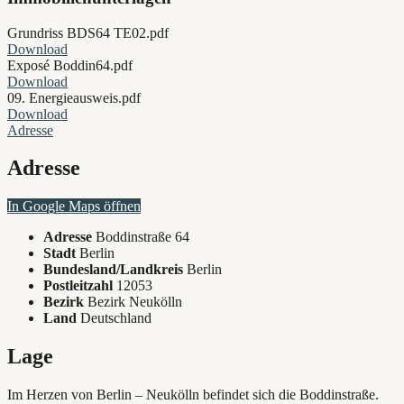
Grundriss BDS64 TE02.pdf
Download
Exposé Boddin64.pdf
Download
09. Energieausweis.pdf
Download
Adresse
Adresse
In Google Maps öffnen
Adresse
Boddinstraße 64
Stadt
Berlin
Bundesland/Landkreis
Berlin
Postleitzahl
12053
Bezirk
Bezirk Neukölln
Land
Deutschland
Lage
Im Herzen von Berlin – Neukölln befindet sich die Boddinstraße.