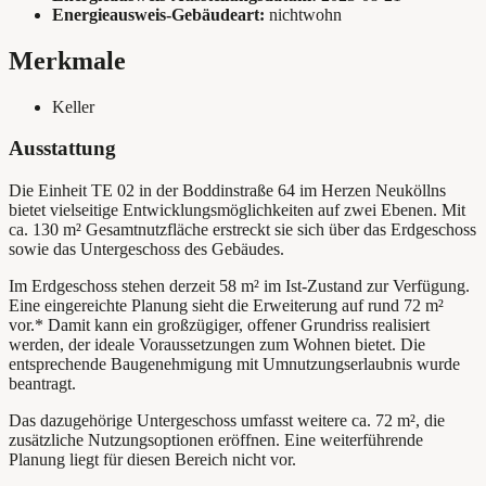
Energieausweis-Gebäudeart:
nichtwohn
Merkmale
Keller
Ausstattung
Die Einheit TE 02 in der Boddinstraße 64 im Herzen Neuköllns
bietet vielseitige Entwicklungsmöglichkeiten auf zwei Ebenen. Mit
ca. 130 m² Gesamtnutzfläche erstreckt sie sich über das Erdgeschoss
sowie das Untergeschoss des Gebäudes.
Im Erdgeschoss stehen derzeit 58 m² im Ist-Zustand zur Verfügung.
Eine eingereichte Planung sieht die Erweiterung auf rund 72 m²
vor.* Damit kann ein großzügiger, offener Grundriss realisiert
werden, der ideale Voraussetzungen zum Wohnen bietet. Die
entsprechende Baugenehmigung mit Umnutzungserlaubnis wurde
beantragt.
Das dazugehörige Untergeschoss umfasst weitere ca. 72 m², die
zusätzliche Nutzungsoptionen eröffnen. Eine weiterführende
Planung liegt für diesen Bereich nicht vor.