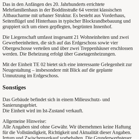
Das in den Anfängen des 20. Jahrhunderts errichtete
Mehrfamilienhaus in der Boddinstraße 64 vereint klassischen
Altbaucharme mit urbaner Struktur. Es besteht aus Vorderhaus,
Seitenflügel und Hinterhaus in typischer Blockrandbebauung und
gruppiert sich um einen gepflegten, begrünten Innenhof.
Die Liegenschaft umfasst insgesamt 21 Wohneinheiten und zwei
Gewerbeeinheiten, die sich auf das Erdgeschoss sowie vier
Obergeschosse verteilen und über zwei Treppenhäuser erschlossen
werden. Die Beheizung erfolgt über Gasetagenheizungen.
Mit der Einheit TE 02 bietet sich eine interessante Gelegenheit zur
Neugestaltung – insbesondere mit Blick auf die geplante
Umnutzung im Erdgeschoss.
Sonstiges
Das Gebäude befindet sich in einem Milieuschutz- und
Sanierungsgebiet.
Die Einheit wird im Ist-Zustand verkauft.
Allgemeine Hinweise:
Alle Angaben sind ohne Gewähr. Wir übernehmen keine Haftung
für die Vollständigkeit, Richtigkeit und Aktualität dieser Angaben.
Irrtum und Zwischenverkauf vorbehalten. Die Grunderwerbsteuer,