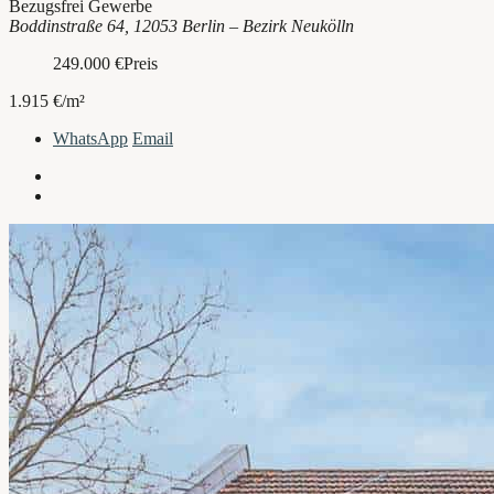
Bezugsfrei
Gewerbe
Boddinstraße 64, 12053 Berlin – Bezirk Neukölln
249.000
€
Preis
1.915 €/m²
WhatsApp
Email