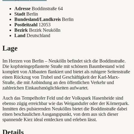
Adresse
Boddinstraße 64
Stadt
Berlin
Bundesland/Landkreis
Berlin
Postleitzahl
12053
Bezirk
Bezirk Neukölln
Land
Deutschland
Lage
Im Herzen von Berlin – Neukölln befindet sich die Boddinstraße.
Die kopfsteingepflasterte Straße mit schönem Baumbestand wird
komplett von Altbauten flankiert und bietet als ruhigere Seitenstraße
einen Rückzug von Trubel und Geschäftigkeit der Karl-Marx-
Straße, die mit Anbindung an den öffentlichen Verkehr und
zahlreichen Einkaufsmöglichkeiten aufwartet.
Auch das Tempelhofer Feld und der Volkspark Hasenheide sind
ebenso zügig erreichbar wie das Weigandufer oder der Körnerpark.
Inmitten des pulsierenden Neuköllns bietet die Boddinstraße dabei
einen beschaulichen Ausgangspunkt, von dem aus sich dieser
spannende Kiez ideal entdecken und erleben lässt.
Details