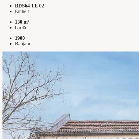
BDS64 TE 02
Einheit
130 m²
Größe
1900
Baujahr