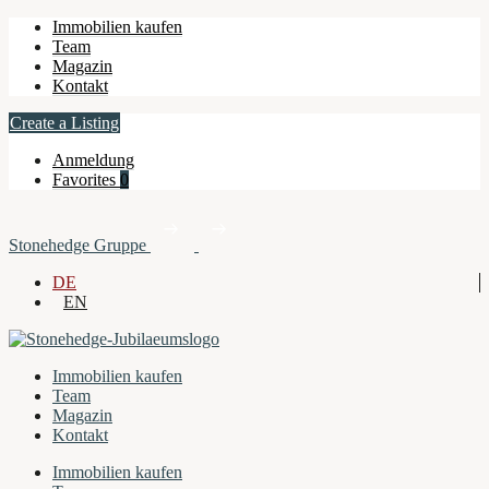
Immobilien kaufen
Team
Magazin
Kontakt
Create a Listing
Anmeldung
Favorites
0
Stonehedge Gruppe
DE
EN
Immobilien kaufen
Team
Magazin
Kontakt
Immobilien kaufen