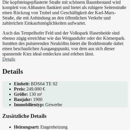
Die kopfsteingepflasterte Straße mit schönem Baumbestand wird
komplett von Altbauten flankiert und bietet als ruhigere Seitenstraße
einen Rückzug von Trubel und Geschäftigkeit der Karl-Marx-
Straße, die mit Anbindung an den öffentlichen Verkehr und
zahlreichen Einkaufsmöglichkeiten aufwartet.
Auch das Tempelhofer Feld und der Volkspark Hasenheide sind
ebenso zügig erreichbar wie das Weigandufer oder der Körnerpark.
Inmitten des pulsierenden Neuköllns bietet die Boddinstraße dabei
einen beschaulichen Ausgangspunkt, von dem aus sich dieser
spannende Kiez ideal entdecken und erleben lässt.
Details
Details
Einheit:
BDS64 TE 02
Preis:
249.000
€
Größe:
130 m²
Baujahr:
1900
Immobilientyp:
Gewerbe
Zusätzliche Details
Heizungsart:
Etagenheizung