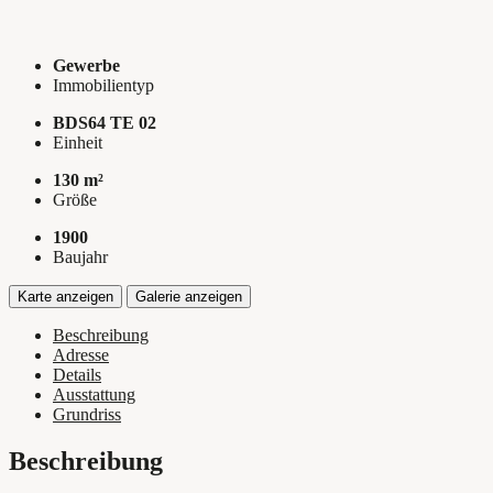
Gewerbe
Immobilientyp
BDS64 TE 02
Einheit
130 m²
Größe
1900
Baujahr
Karte anzeigen
Galerie anzeigen
Beschreibung
Adresse
Details
Ausstattung
Grundriss
Beschreibung