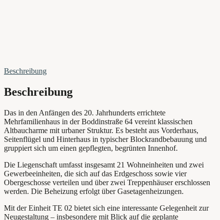
Beschreibung
Beschreibung
Das in den Anfängen des 20. Jahrhunderts errichtete
Mehrfamilienhaus in der Boddinstraße 64 vereint klassischen
Altbaucharme mit urbaner Struktur. Es besteht aus Vorderhaus,
Seitenflügel und Hinterhaus in typischer Blockrandbebauung und
gruppiert sich um einen gepflegten, begrünten Innenhof.
Die Liegenschaft umfasst insgesamt 21 Wohneinheiten und zwei
Gewerbeeinheiten, die sich auf das Erdgeschoss sowie vier
Obergeschosse verteilen und über zwei Treppenhäuser erschlossen
werden. Die Beheizung erfolgt über Gasetagenheizungen.
Mit der Einheit TE 02 bietet sich eine interessante Gelegenheit zur
Neugestaltung – insbesondere mit Blick auf die geplante