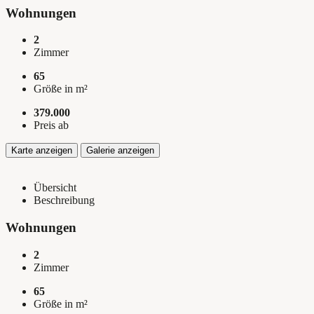
Wohnungen
2
Zimmer
65
Größe in m²
379.000
Preis ab
Karte anzeigen
Galerie anzeigen
Übersicht
Beschreibung
Wohnungen
2
Zimmer
65
Größe in m²