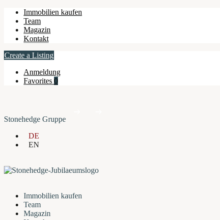
Immobilien kaufen
Team
Magazin
Kontakt
Create a Listing
Anmeldung
Favorites
0
Stonehedge Gruppe
DE
EN
Immobilien kaufen
Team
Magazin