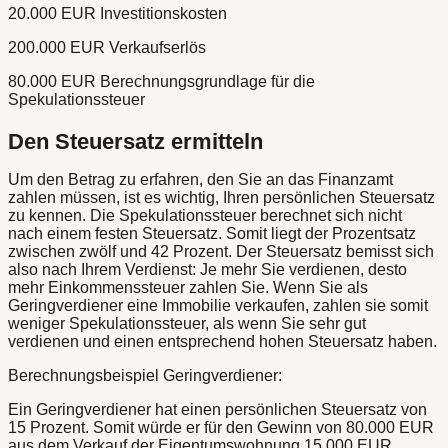
20.000 EUR Investitionskosten
200.000 EUR Verkaufserlös
80.000 EUR Berechnungsgrundlage für die
Spekulationssteuer
Den Steuersatz ermitteln
Um den Betrag zu erfahren, den Sie an das Finanzamt
zahlen müssen, ist es wichtig, Ihren persönlichen Steuersatz
zu kennen. Die Spekulationssteuer berechnet sich nicht
nach einem festen Steuersatz. Somit liegt der Prozentsatz
zwischen zwölf und 42 Prozent. Der Steuersatz bemisst sich
also nach Ihrem Verdienst: Je mehr Sie verdienen, desto
mehr Einkommenssteuer zahlen Sie. Wenn Sie als
Geringverdiener eine Immobilie verkaufen, zahlen sie somit
weniger Spekulationssteuer, als wenn Sie sehr gut
verdienen und einen entsprechend hohen Steuersatz haben.
Berechnungsbeispiel Geringverdiener:
Ein Geringverdiener hat einen persönlichen Steuersatz von
15 Prozent. Somit würde er für den Gewinn von 80.000 EUR
aus dem Verkauf der Eigentumswohnung 15.000 EUR