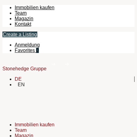
Immobilien kaufen
Team
Magazin
Kontakt
Create a Listing
Anmeldung
Favorites
0
Stonehedge Gruppe
DE
EN
Immobilien kaufen
Team
Magazin