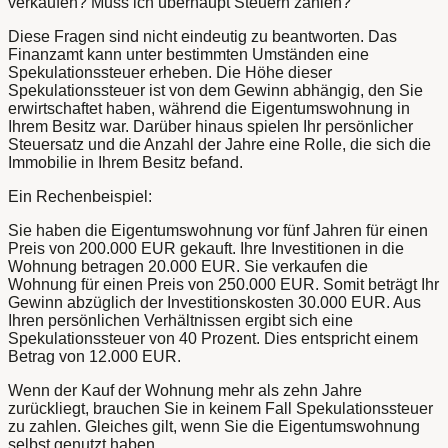
verkaufen? Muss ich überhaupt Steuern zahlen?
Diese Fragen sind nicht eindeutig zu beantworten. Das
Finanzamt kann unter bestimmten Umständen eine
Spekulationssteuer erheben. Die Höhe dieser
Spekulationssteuer ist von dem Gewinn abhängig, den Sie
erwirtschaftet haben, während die Eigentumswohnung in
Ihrem Besitz war. Darüber hinaus spielen Ihr persönlicher
Steuersatz und die Anzahl der Jahre eine Rolle, die sich die
Immobilie in Ihrem Besitz befand.
Ein Rechenbeispiel:
Sie haben die Eigentumswohnung vor fünf Jahren für einen
Preis von 200.000 EUR gekauft. Ihre Investitionen in die
Wohnung betragen 20.000 EUR. Sie verkaufen die
Wohnung für einen Preis von 250.000 EUR. Somit beträgt Ihr
Gewinn abzüglich der Investitionskosten 30.000 EUR. Aus
Ihren persönlichen Verhältnissen ergibt sich eine
Spekulationssteuer von 40 Prozent. Dies entspricht einem
Betrag von 12.000 EUR.
Wenn der Kauf der Wohnung mehr als zehn Jahre
zurückliegt, brauchen Sie in keinem Fall Spekulationssteuer
zu zahlen. Gleiches gilt, wenn Sie die Eigentumswohnung
selbst genutzt haben.