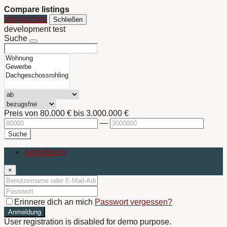
Compare listings
Vergleichen
Schließen
development test
Suche
Preis von
80.000 €
bis
3.000.000 €
—
Suche
Anmeldung
×
Erinnere dich an mich
Passwort vergessen?
Anmeldung
User registration is disabled for demo purpose.