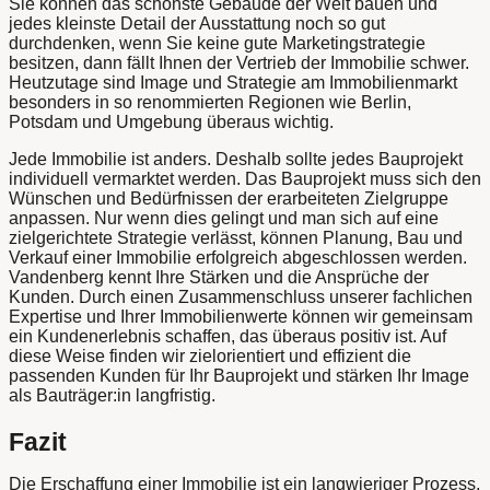
Sie können das schönste Gebäude der Welt bauen und
jedes kleinste Detail der Ausstattung noch so gut
durchdenken, wenn Sie keine gute Marketingstrategie
besitzen, dann fällt Ihnen der Vertrieb der Immobilie schwer.
Heutzutage sind Image und Strategie am Immobilienmarkt
besonders in so renommierten Regionen wie Berlin,
Potsdam und Umgebung überaus wichtig.
Jede Immobilie ist anders. Deshalb sollte jedes Bauprojekt
individuell vermarktet werden. Das Bauprojekt muss sich den
Wünschen und Bedürfnissen der erarbeiteten Zielgruppe
anpassen. Nur wenn dies gelingt und man sich auf eine
zielgerichtete Strategie verlässt, können Planung, Bau und
Verkauf einer Immobilie erfolgreich abgeschlossen werden.
Vandenberg kennt Ihre Stärken und die Ansprüche der
Kunden. Durch einen Zusammenschluss unserer fachlichen
Expertise und Ihrer Immobilienwerte können wir gemeinsam
ein Kundenerlebnis schaffen, das überaus positiv ist. Auf
diese Weise finden wir zielorientiert und effizient die
passenden Kunden für Ihr Bauprojekt und stärken Ihr Image
als Bauträger:in langfristig.
Fazit
Die Erschaffung einer Immobilie ist ein langwieriger Prozess,