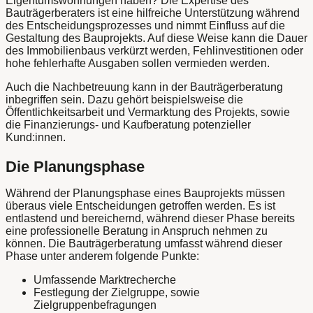
Eigentumswohnungen haben? Die Expertise des
Bauträgerberaters ist eine hilfreiche Unterstützung während
des Entscheidungsprozesses und nimmt Einfluss auf die
Gestaltung des Bauprojekts. Auf diese Weise kann die Dauer
des Immobilienbaus verkürzt werden, Fehlinvestitionen oder
hohe fehlerhafte Ausgaben sollen vermieden werden.
Auch die Nachbetreuung kann in der Bauträgerberatung
inbegriffen sein. Dazu gehört beispielsweise die
Öffentlichkeitsarbeit und Vermarktung des Projekts, sowie
die Finanzierungs- und Kaufberatung potenzieller
Kund:innen.
Die Planungsphase
Während der Planungsphase eines Bauprojekts müssen
überaus viele Entscheidungen getroffen werden. Es ist
entlastend und bereichernd, während dieser Phase bereits
eine professionelle Beratung in Anspruch nehmen zu
können. Die Bauträgerberatung umfasst während dieser
Phase unter anderem folgende Punkte:
Umfassende Marktrecherche
Festlegung der Zielgruppe, sowie
Zielgruppenbefragungen