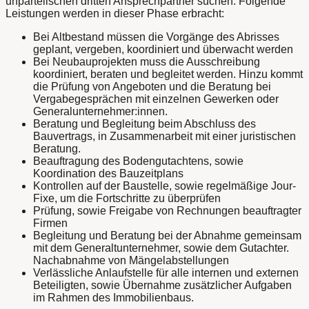
unparteiischen dritten Ansprechpartner suchen. Folgende
Leistungen werden in dieser Phase erbracht:
Bei Altbestand müssen die Vorgänge des Abrisses
geplant, vergeben, koordiniert und überwacht werden
Bei Neubauprojekten muss die Ausschreibung
koordiniert, beraten und begleitet werden. Hinzu kommt
die Prüfung von Angeboten und die Beratung bei
Vergabegesprächen mit einzelnen Gewerken oder
Generalunternehmer:innen.
Beratung und Begleitung beim Abschluss des
Bauvertrags, in Zusammenarbeit mit einer juristischen
Beratung.
Beauftragung des Bodengutachtens, sowie
Koordination des Bauzeitplans
Kontrollen auf der Baustelle, sowie regelmäßige Jour-
Fixe, um die Fortschritte zu überprüfen
Prüfung, sowie Freigabe von Rechnungen beauftragter
Firmen
Begleitung und Beratung bei der Abnahme gemeinsam
mit dem Generaltunternehmer, sowie dem Gutachter.
Nachabnahme von Mängelabstellungen
Verlässliche Anlaufstelle für alle internen und externen
Beteiligten, sowie Übernahme zusätzlicher Aufgaben
im Rahmen des Immobilienbaus.