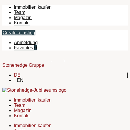
Immobilien kaufen
Team
Magazin
Kontakt
Create a Listing
Anmeldung
Favorites
0
Stonehedge Gruppe
DE
EN
Immobilien kaufen
Team
Magazin
Kontakt
Immobilien kaufen