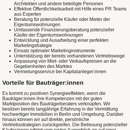
Architekten und andere beteiligte Personen
Effektive Öffentlichkeitsarbeit mit Hilfe eines PR Teams
aus Experten
Beratung für potenzielle Käufer oder Mieter der
Eigentumswohnungen
Umfassende Finanzierungsberatung potenzieller
Käufer der Eigentumswohnungen
Entwicklung und Ausarbeitung einer perfekten
Marketingstrategie
Einsatz optimaler Marketinginstrumente
Unterstützung der bereits vorhandenen Vertriebswege
Anpassung von Miet- oder Verkaufspreisen an die
Gegebenheiten des Marktes
Vermietungsservice bei Kapitalanleger:innen
Vorteile für Bauträger:innen
Es kommt zu positiven Synergieeffekten, wenn die
Bauträger:innen ihre Kompetenzen mit der guten
Marktposition des Bauträgerberaters verknüpfen. Wir
besitzen bereits langjährige Erfahrung in der Vermittlung
hochwertiger Immobilien in Berlin und Umgebung. Darüber
hinaus können wir auf direkte, persönliche
Vertriebsstrategien zurückgreifen. Die Betreuung potenzieller
Käufer:innen erfolgt vom ersten Augenblick an auf einer