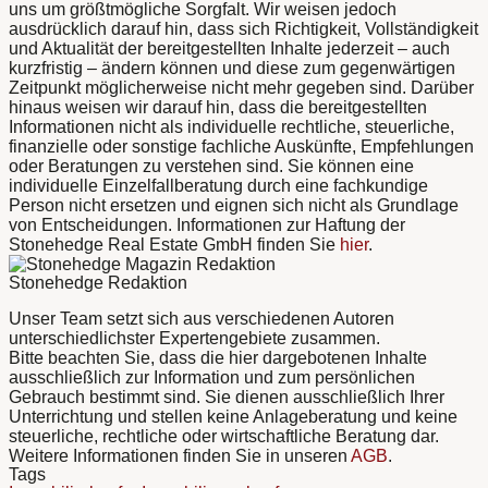
uns um größtmögliche Sorgfalt. Wir weisen jedoch
ausdrücklich darauf hin, dass sich Richtigkeit, Vollständigkeit
und Aktualität der bereitgestellten Inhalte jederzeit – auch
kurzfristig – ändern können und diese zum gegenwärtigen
Zeitpunkt möglicherweise nicht mehr gegeben sind. Darüber
hinaus weisen wir darauf hin, dass die bereitgestellten
Informationen nicht als individuelle rechtliche, steuerliche,
finanzielle oder sonstige fachliche Auskünfte, Empfehlungen
oder Beratungen zu verstehen sind. Sie können eine
individuelle Einzelfallberatung durch eine fachkundige
Person nicht ersetzen und eignen sich nicht als Grundlage
von Entscheidungen. Informationen zur Haftung der
Stonehedge Real Estate GmbH finden Sie
hier
.
Stonehedge Redaktion
Unser Team setzt sich aus verschiedenen Autoren
unterschiedlichster Expertengebiete zusammen.
Bitte beachten Sie, dass die hier dargebotenen Inhalte
ausschließlich zur Information und zum persönlichen
Gebrauch bestimmt sind. Sie dienen ausschließlich Ihrer
Unterrichtung und stellen keine Anlageberatung und keine
steuerliche, rechtliche oder wirtschaftliche Beratung dar.
Weitere Informationen finden Sie in unseren
AGB
.
Tags