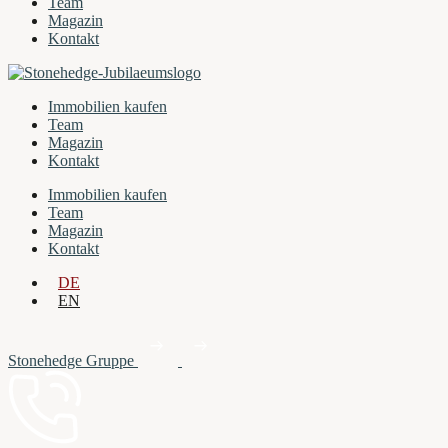
Team
Magazin
Kontakt
Immobilien kaufen
Team
Magazin
Kontakt
Immobilien kaufen
Team
Magazin
Kontakt
DE
EN
Stonehedge Gruppe