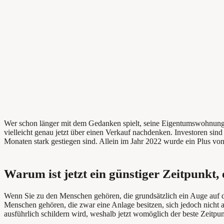
Wer schon länger mit dem Gedanken spielt, seine Eigentumswohnung zu
vielleicht genau jetzt über einen Verkauf nachdenken. Investoren si
Monaten stark gestiegen sind. Allein im Jahr 2022 wurde ein Plus von
Warum ist jetzt ein günstiger Zeitpunkt,
Wenn Sie zu den Menschen gehören, die grundsätzlich ein Auge auf de
Menschen gehören, die zwar eine Anlage besitzen, sich jedoch nicht 
ausführlich schildern wird, weshalb jetzt womöglich der beste Zeitpun