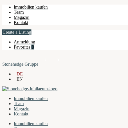
Immobilien kaufen
Team
Magazin
Kontakt
Create a Listing
Anmeldung
Favorites
0
Stonehedge Gruppe
DE
EN
Immobilien kaufen
Team
Magazin
Kontakt
Immobilien kaufen