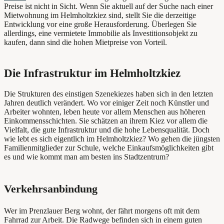
Preise ist nicht in Sicht. Wenn Sie aktuell auf der Suche nach einer
Mietwohnung im Helmholtzkiez sind, stellt Sie die derzeitige
Entwicklung vor eine große Herausforderung. Überlegen Sie
allerdings, eine vermietete Immobilie als Investitionsobjekt zu
kaufen, dann sind die hohen Mietpreise von Vorteil.
Die Infrastruktur im Helmholtzkiez
Die Strukturen des einstigen Szenekiezes haben sich in den letzten
Jahren deutlich verändert. Wo vor einiger Zeit noch Künstler und
Arbeiter wohnten, leben heute vor allem Menschen aus höheren
Einkommensschichten. Sie schätzen an ihrem Kiez vor allem die
Vielfalt, die gute Infrastruktur und die hohe Lebensqualität. Doch
wie lebt es sich eigentlich im Helmholtzkiez? Wo gehen die jüngsten
Familienmitglieder zur Schule, welche Einkaufsmöglichkeiten gibt
es und wie kommt man am besten ins Stadtzentrum?
Verkehrsanbindung
Wer im Prenzlauer Berg wohnt, der fährt morgens oft mit dem
Fahrrad zur Arbeit. Die Radwege befinden sich in einem guten