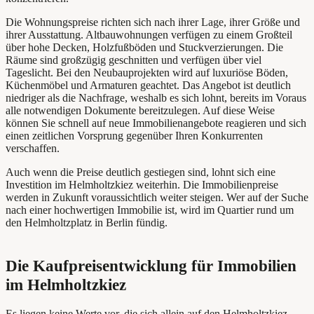
Die Wohnungspreise richten sich nach ihrer Lage, ihrer Größe und
ihrer Ausstattung. Altbauwohnungen verfügen zu einem Großteil
über hohe Decken, Holzfußböden und Stuckverzierungen. Die
Räume sind großzügig geschnitten und verfügen über viel
Tageslicht. Bei den Neubauprojekten wird auf luxuriöse Böden,
Küchenmöbel und Armaturen geachtet. Das Angebot ist deutlich
niedriger als die Nachfrage, weshalb es sich lohnt, bereits im Voraus
alle notwendigen Dokumente bereitzulegen. Auf diese Weise
können Sie schnell auf neue Immobilienangebote reagieren und sich
einen zeitlichen Vorsprung gegenüber Ihren Konkurrenten
verschaffen.
Auch wenn die Preise deutlich gestiegen sind, lohnt sich eine
Investition im Helmholtzkiez weiterhin. Die Immobilienpreise
werden in Zukunft voraussichtlich weiter steigen. Wer auf der Suche
nach einer hochwertigen Immobilie ist, wird im Quartier rund um
den Helmholtzplatz in Berlin fündig.
Die Kaufpreisentwicklung für Immobilien
im Helmholtzkiez
Es liegen keine Werte vor, die sich allein auf den Helmholtzkiez