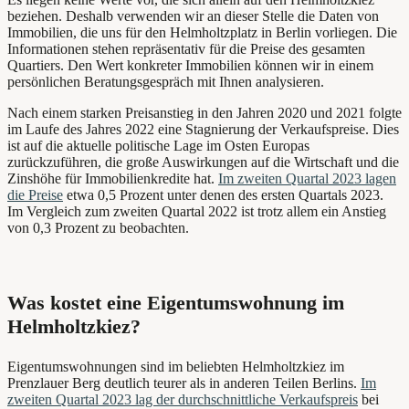
beziehen. Deshalb verwenden wir an dieser Stelle die Daten von
Immobilien, die uns für den Helmholtzplatz in Berlin vorliegen. Die
Informationen stehen repräsentativ für die Preise des gesamten
Quartiers. Den Wert konkreter Immobilien können wir in einem
persönlichen Beratungsgespräch mit Ihnen analysieren.
Nach einem starken Preisanstieg in den Jahren 2020 und 2021 folgte
im Laufe des Jahres 2022 eine Stagnierung der Verkaufspreise. Dies
ist auf die aktuelle politische Lage im Osten Europas
zurückzuführen, die große Auswirkungen auf die Wirtschaft und die
Zinshöhe für Immobilienkredite hat.
Im zweiten Quartal 2023 lagen
die Preise
etwa 0,5 Prozent unter denen des ersten Quartals 2023.
Im Vergleich zum zweiten Quartal 2022 ist trotz allem ein Anstieg
von 0,3 Prozent zu beobachten.
Was kostet eine Eigentumswohnung im
Helmholtzkiez?
Eigentumswohnungen sind im beliebten Helmholtzkiez im
Prenzlauer Berg deutlich teurer als in anderen Teilen Berlins.
Im
zweiten Quartal 2023 lag der durchschnittliche Verkaufspreis
bei