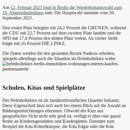
Am
12. Februar 2023 fand in Berlin die Wiederholungswahl zum
19. Abgeordnetenhaus
statt. Die Hauptwahl stammte vom 26.
September 2021.
Den ersten Platz belegten mit 24,2 Prozent die GRÜNEN, während
die CDU mit 22,7 Prozent auf dem zweiten Platz landete und die
SPD mit 17,4 Prozent den dritten Platz vertrat. An vierter Stelle
folgte mit 16 Prozent DIE LINKE.
Die Daten werden für den gesamten Bezirk Pankow erhoben,
spiegeln allerdings auch die Situation im Helmholtzkiez wider.
Schulen, Kitas und Spielplätze
Der Helmholtzkiez ist als familienfreundliches Quartier bekannt.
Diese Eigenschaft lässt sich auch bei einem Blick auf die Anzahl an
Bildungseinrichtungen erkennen. Obwohl der Kiez aus
geografischer Sicht nicht sehr groß ist, verfügt er über eine ganze
Reihe an Kindertagesstätten und Kindergärten. Darunter zum
Beispiel die Kita Kritzelknirpse, die Kita Edgar oder die Kita