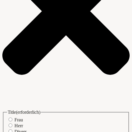
Title
(erforderlich)
Frau
Herr
Divers