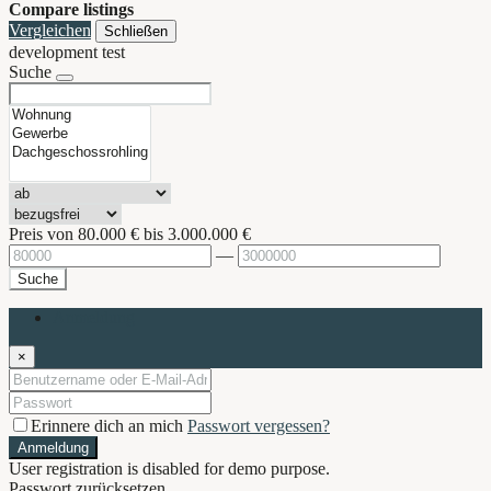
Compare listings
Vergleichen
Schließen
development test
Suche
Preis von
80.000 €
bis
3.000.000 €
—
Suche
Anmeldung
×
Erinnere dich an mich
Passwort vergessen?
Anmeldung
User registration is disabled for demo purpose.
Passwort zurücksetzen