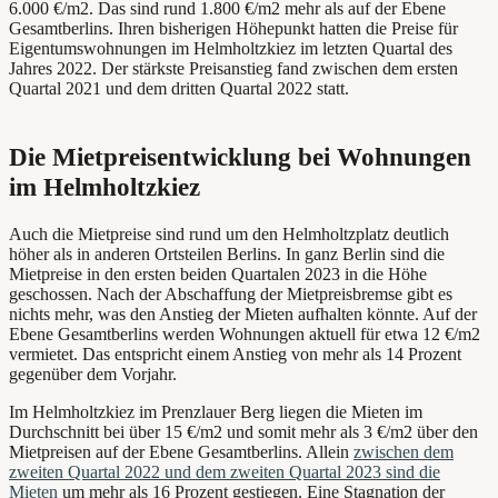
6.000 €/m2. Das sind rund 1.800 €/m2 mehr als auf der Ebene
Gesamtberlins. Ihren bisherigen Höhepunkt hatten die Preise für
Eigentumswohnungen im Helmholtzkiez im letzten Quartal des
Jahres 2022. Der stärkste Preisanstieg fand zwischen dem ersten
Quartal 2021 und dem dritten Quartal 2022 statt.
Die Mietpreisentwicklung bei Wohnungen
im Helmholtzkiez
Auch die Mietpreise sind rund um den Helmholtzplatz deutlich
höher als in anderen Ortsteilen Berlins. In ganz Berlin sind die
Mietpreise in den ersten beiden Quartalen 2023 in die Höhe
geschossen. Nach der Abschaffung der Mietpreisbremse gibt es
nichts mehr, was den Anstieg der Mieten aufhalten könnte. Auf der
Ebene Gesamtberlins werden Wohnungen aktuell für etwa 12 €/m2
vermietet. Das entspricht einem Anstieg von mehr als 14 Prozent
gegenüber dem Vorjahr.
Im Helmholtzkiez im Prenzlauer Berg liegen die Mieten im
Durchschnitt bei über 15 €/m2 und somit mehr als 3 €/m2 über den
Mietpreisen auf der Ebene Gesamtberlins. Allein
zwischen dem
zweiten Quartal 2022 und dem zweiten Quartal 2023 sind die
Mieten
um mehr als 16 Prozent gestiegen. Eine Stagnation der