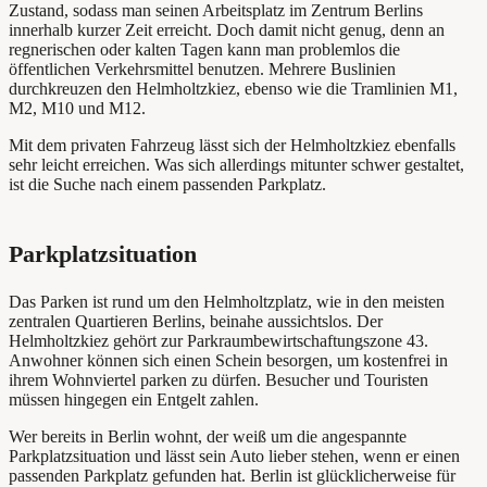
Zustand, sodass man seinen Arbeitsplatz im Zentrum Berlins
innerhalb kurzer Zeit erreicht. Doch damit nicht genug, denn an
regnerischen oder kalten Tagen kann man problemlos die
öffentlichen Verkehrsmittel benutzen. Mehrere Buslinien
durchkreuzen den Helmholtzkiez, ebenso wie die Tramlinien M1,
M2, M10 und M12.
Mit dem privaten Fahrzeug lässt sich der Helmholtzkiez ebenfalls
sehr leicht erreichen. Was sich allerdings mitunter schwer gestaltet,
ist die Suche nach einem passenden Parkplatz.
Parkplatzsituation
Das Parken ist rund um den Helmholtzplatz, wie in den meisten
zentralen Quartieren Berlins, beinahe aussichtslos. Der
Helmholtzkiez gehört zur Parkraumbewirtschaftungszone 43.
Anwohner können sich einen Schein besorgen, um kostenfrei in
ihrem Wohnviertel parken zu dürfen. Besucher und Touristen
müssen hingegen ein Entgelt zahlen.
Wer bereits in Berlin wohnt, der weiß um die angespannte
Parkplatzsituation und lässt sein Auto lieber stehen, wenn er einen
passenden Parkplatz gefunden hat. Berlin ist glücklicherweise für