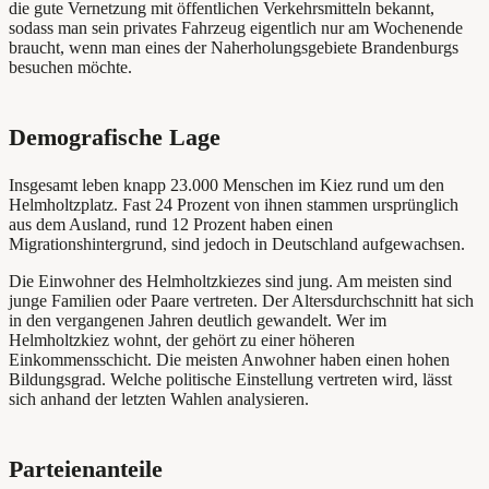
die gute Vernetzung mit öffentlichen Verkehrsmitteln bekannt,
sodass man sein privates Fahrzeug eigentlich nur am Wochenende
braucht, wenn man eines der Naherholungsgebiete Brandenburgs
besuchen möchte.
Demografische Lage
Insgesamt leben knapp 23.000 Menschen im Kiez rund um den
Helmholtzplatz. Fast 24 Prozent von ihnen stammen ursprünglich
aus dem Ausland, rund 12 Prozent haben einen
Migrationshintergrund, sind jedoch in Deutschland aufgewachsen.
Die Einwohner des Helmholtzkiezes sind jung. Am meisten sind
junge Familien oder Paare vertreten. Der Altersdurchschnitt hat sich
in den vergangenen Jahren deutlich gewandelt. Wer im
Helmholtzkiez wohnt, der gehört zu einer höheren
Einkommensschicht. Die meisten Anwohner haben einen hohen
Bildungsgrad. Welche politische Einstellung vertreten wird, lässt
sich anhand der letzten Wahlen analysieren.
Parteienanteile