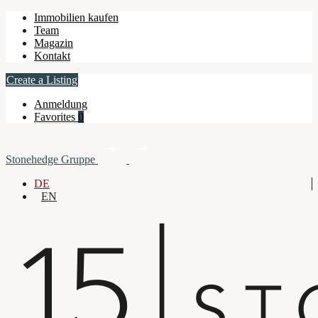
Immobilien kaufen
Team
Magazin
Kontakt
Create a Listing
Anmeldung
Favorites
0
Stonehedge Gruppe
DE
EN