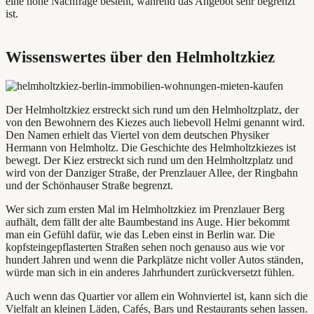
eine hohe Nachfrage besteht, während das Angebot sehr begrenzt
ist.
Wissenswertes über den Helmholtzkiez
Der Helmholtzkiez erstreckt sich rund um den Helmholtzplatz, der
von den Bewohnern des Kiezes auch liebevoll Helmi genannt wird.
Den Namen erhielt das Viertel von dem deutschen Physiker
Hermann von Helmholtz. Die Geschichte des Helmholtzkiezes ist
bewegt. Der Kiez erstreckt sich rund um den Helmholtzplatz und
wird von der Danziger Straße, der Prenzlauer Allee, der Ringbahn
und der Schönhauser Straße begrenzt.
Wer sich zum ersten Mal im Helmholtzkiez im Prenzlauer Berg
aufhält, dem fällt der alte Baumbestand ins Auge. Hier bekommt
man ein Gefühl dafür, wie das Leben einst in Berlin war. Die
kopfsteingepflasterten Straßen sehen noch genauso aus wie vor
hundert Jahren und wenn die Parkplätze nicht voller Autos ständen,
würde man sich in ein anderes Jahrhundert zurückversetzt fühlen.
Auch wenn das Quartier vor allem ein Wohnviertel ist, kann sich die
Vielfalt an kleinen Läden, Cafés, Bars und Restaurants sehen lassen.