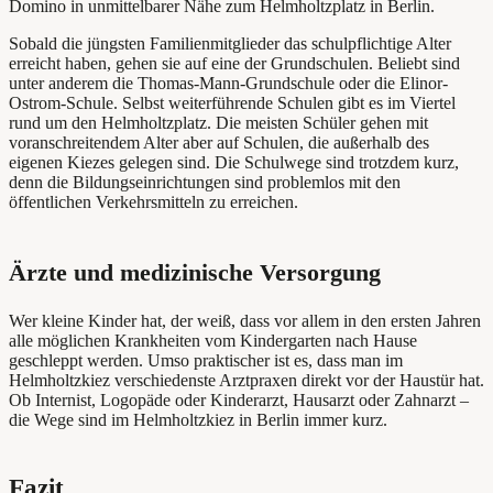
Domino in unmittelbarer Nähe zum Helmholtzplatz in Berlin.
Sobald die jüngsten Familienmitglieder das schulpflichtige Alter
erreicht haben, gehen sie auf eine der Grundschulen. Beliebt sind
unter anderem die Thomas-Mann-Grundschule oder die Elinor-
Ostrom-Schule. Selbst weiterführende Schulen gibt es im Viertel
rund um den Helmholtzplatz. Die meisten Schüler gehen mit
voranschreitendem Alter aber auf Schulen, die außerhalb des
eigenen Kiezes gelegen sind. Die Schulwege sind trotzdem kurz,
denn die Bildungseinrichtungen sind problemlos mit den
öffentlichen Verkehrsmitteln zu erreichen.
Ärzte und medizinische Versorgung
Wer kleine Kinder hat, der weiß, dass vor allem in den ersten Jahren
alle möglichen Krankheiten vom Kindergarten nach Hause
geschleppt werden. Umso praktischer ist es, dass man im
Helmholtzkiez verschiedenste Arztpraxen direkt vor der Haustür hat.
Ob Internist, Logopäde oder Kinderarzt, Hausarzt oder Zahnarzt –
die Wege sind im Helmholtzkiez in Berlin immer kurz.
Fazit