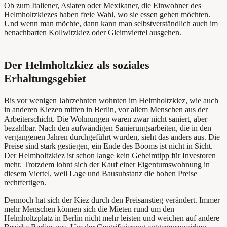
Ob zum Italiener, Asiaten oder Mexikaner, die Einwohner des
Helmholtzkiezes haben freie Wahl, wo sie essen gehen möchten.
Und wenn man möchte, dann kann man selbstverständlich auch im
benachbarten Kollwitzkiez oder Gleimviertel ausgehen.
Der Helmholtzkiez als soziales
Erhaltungsgebiet
Bis vor wenigen Jahrzehnten wohnten im Helmholtzkiez, wie auch
in anderen Kiezen mitten in Berlin, vor allem Menschen aus der
Arbeiterschicht. Die Wohnungen waren zwar nicht saniert, aber
bezahlbar. Nach den aufwändigen Sanierungsarbeiten, die in den
vergangenen Jahren durchgeführt wurden, sieht das anders aus. Die
Preise sind stark gestiegen, ein Ende des Booms ist nicht in Sicht.
Der Helmholtzkiez ist schon lange kein Geheimtipp für Investoren
mehr. Trotzdem lohnt sich der Kauf einer Eigentumswohnung in
diesem Viertel, weil Lage und Bausubstanz die hohen Preise
rechtfertigen.
Dennoch hat sich der Kiez durch den Preisanstieg verändert. Immer
mehr Menschen können sich die Mieten rund um den
Helmholtzplatz in Berlin nicht mehr leisten und weichen auf andere