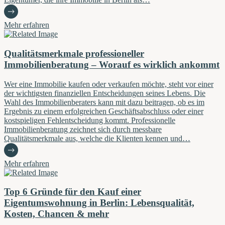
Mehr erfahren
Qualitätsmerkmale professioneller
Immobilienberatung – Worauf es wirklich ankommt
Wer eine Immobilie kaufen oder verkaufen möchte, steht vor einer
der wichtigsten finanziellen Entscheidungen seines Lebens. Die
Wahl des Immobilienberaters kann mit dazu beitragen, ob es im
Ergebnis zu einem erfolgreichen Geschäftsabschluss oder einer
kostspieligen Fehlentscheidung kommt. Professionelle
Immobilienberatung zeichnet sich durch messbare
Qualitätsmerkmale aus, welche die Klienten kennen und…
Mehr erfahren
Top 6 Gründe für den Kauf einer
Eigentumswohnung in Berlin: Lebensqualität,
Kosten, Chancen & mehr