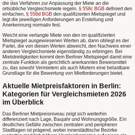
die das Verfahren zur Anpassung der Miete an die
ortsübliche Vergleichsmiete regeln.
§ 558c BGB
definiert den
einfachen,
§ 558d BGB
den qualifizierten Mietspiegel und
legt die jeweiligen Anforderungen an Erstellung und
Anerkennung normativ fest.
Weicht eine verlangte Miete von den im qualifizierten
Mietspiegel ausgewiesenen Werten ab, dann obliegt es der
Partei, die von diesen Werten abweicht, den Nachweis einer
anderen Vergleichsmiete eigenständig zu erbringen. Bei
Mietstreitigkeiten kommt dem Berliner Mietspiegel damit eine
zentrale Funktion als gerichtlich anerkanntes Beweismittel
zu, das sowohl Vermietern als auch Mietern eine belastbare
Grundlage für die Bewertung von Mietforderungen bietet.
Aktuelle Mietpreisfaktoren in Berlin:
Kategorien für Vergleichsmieten 2026
im Überblick
Das Berliner Mietpreisniveau zeigt sich weiterhin
differenziert nach Lage, Baujahr und Wohnungsgröße. Ein
deutliches Gefälle zwischen zentralen und peripheren
Stadtlagen ist prägend, wobei innerstädtische Bezirke