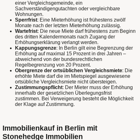
einer Vergleichsgemeinde, ein
Sachverständigengutachten oder vergleichbare
Wohnungen.
Sperrfrist
: Eine Mieterhöhung ist frühestens zwölf
Monate nach der letzten Mieterhöhung zulässig.
Wartefrist
: Die neue Miete darf frühestens zum Beginn
des dritten Kalendermonats nach Zugang der
Erhöhungserklärung verlangt werden.
Kappungsgrenze
: In Berlin gilt eine Begrenzung der
Erhöhung auf maximal 15 Prozent in drei Jahren –
abweichend von der bundesrechtlichen
Regelbegrenzung von 20 Prozent.
Obergrenze der ortsüblichen Vergleichsmiete
: Die
erhöhte Miete darf die im Mietspiegel ausgewiesene
ortsübliche Vergleichsmiete nicht übersteigen.
Zustimmungspflicht
: Der Mieter muss der Erhöhung
innerhalb der gesetzlichen Überlegungsfrist
zustimmen. Bei Verweigerung besteht die Möglichkeit
der Klage auf Zustimmung.
Immobilienkauf in Berlin mit
Stonehedge Immobilien