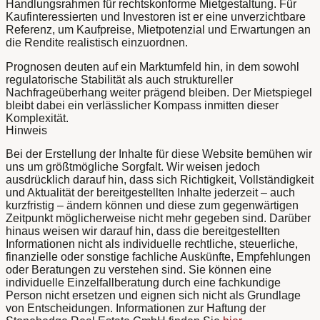
Handlungsrahmen für rechtskonforme Mietgestaltung. Für
Kaufinteressierten und Investoren ist er eine unverzichtbare
Referenz, um Kaufpreise, Mietpotenzial und Erwartungen an
die Rendite realistisch einzuordnen.
Prognosen deuten auf ein Marktumfeld hin, in dem sowohl
regulatorische Stabilität als auch struktureller
Nachfrageüberhang weiter prägend bleiben. Der Mietspiegel
bleibt dabei ein verlässlicher Kompass inmitten dieser
Komplexität.
Hinweis
Bei der Erstellung der Inhalte für diese Website bemühen wir
uns um größtmögliche Sorgfalt. Wir weisen jedoch
ausdrücklich darauf hin, dass sich Richtigkeit, Vollständigkeit
und Aktualität der bereitgestellten Inhalte jederzeit – auch
kurzfristig – ändern können und diese zum gegenwärtigen
Zeitpunkt möglicherweise nicht mehr gegeben sind. Darüber
hinaus weisen wir darauf hin, dass die bereitgestellten
Informationen nicht als individuelle rechtliche, steuerliche,
finanzielle oder sonstige fachliche Auskünfte, Empfehlungen
oder Beratungen zu verstehen sind. Sie können eine
individuelle Einzelfallberatung durch eine fachkundige
Person nicht ersetzen und eignen sich nicht als Grundlage
von Entscheidungen. Informationen zur Haftung der