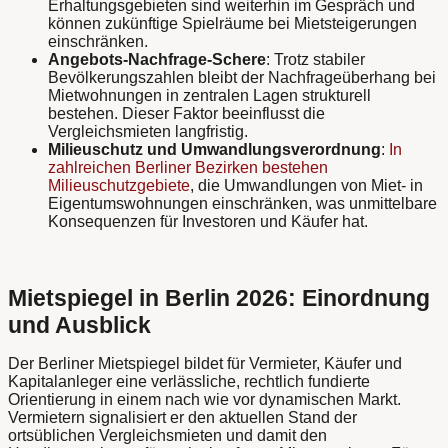
Erhaltungsgebieten sind weiterhin im Gespräch und
können zukünftige Spielräume bei Mietsteigerungen
einschränken.
Angebots-Nachfrage-Schere
: Trotz stabiler
Bevölkerungszahlen bleibt der Nachfrageüberhang bei
Mietwohnungen in zentralen Lagen strukturell
bestehen. Dieser Faktor beeinflusst die
Vergleichsmieten langfristig.
Milieuschutz und Umwandlungsverordnung
:
In
zahlreichen Berliner Bezirken bestehen
Milieuschutzgebiete
, die Umwandlungen von Miet- in
Eigentumswohnungen einschränken, was unmittelbare
Konsequenzen für Investoren und Käufer hat.
Mietspiegel in Berlin 2026: Einordnung
und Ausblick
Der Berliner Mietspiegel bildet für Vermieter, Käufer und
Kapitalanleger eine verlässliche, rechtlich fundierte
Orientierung in einem nach wie vor dynamischen Markt.
Vermietern signalisiert er den aktuellen Stand der
ortsüblichen Vergleichsmieten und damit den