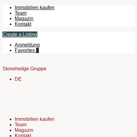
Immobilien kaufen
Team
Magazin
Kontakt
Create a Listing
Anmeldung
Favorites
0
Stonehedge Gruppe
DE
Immobilien kaufen
Team
Magazin
Kontakt