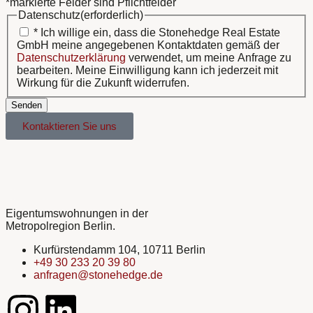
*markierte Felder sind Pflichtfelder
Datenschutz
(erforderlich)
* Ich willige ein, dass die Stonehedge Real Estate
GmbH meine angegebenen Kontaktdaten gemäß der
Datenschutzerklärung
verwendet, um meine Anfrage zu
bearbeiten. Meine Einwilligung kann ich jederzeit mit
Wirkung für die Zukunft widerrufen.
Senden
Kontaktieren Sie uns
Eigentumswohnungen in der
Metropolregion Berlin.
Kurfürstendamm 104, 10711 Berlin
+49 30 233 20 39 80
anfragen@stonehedge.de