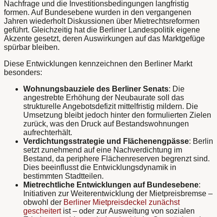
Nachfrage und die Investitionsbedingungen langfristig
formen. Auf Bundesebene wurden in den vergangenen
Jahren wiederholt Diskussionen über Mietrechtsreformen
geführt. Gleichzeitig hat die Berliner Landespolitik eigene
Akzente gesetzt, deren Auswirkungen auf das Marktgefüge
spürbar bleiben.
Diese Entwicklungen kennzeichnen den Berliner Markt
besonders:
Wohnungsbauziele des Berliner Senats
: Die
angestrebte Erhöhung der Neubaurate soll das
strukturelle Angebotsdefizit mittelfristig mildern. Die
Umsetzung bleibt jedoch hinter den formulierten Zielen
zurück, was den Druck auf Bestandswohnungen
aufrechterhält.
Verdichtungsstrategie und Flächenengpässe
: Berlin
setzt zunehmend auf eine Nachverdichtung im
Bestand, da periphere Flächenreserven begrenzt sind.
Dies beeinflusst die Entwicklungsdynamik in
bestimmten Stadtteilen.
Mietrechtliche Entwicklungen auf Bundesebene
:
Initiativen zur Weiterentwicklung der Mietpreisbremse –
obwohl der
Berliner Mietpreisdeckel zunächst
gescheitert
ist – oder zur Ausweitung von sozialen