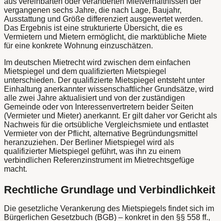
aus vereinbarten oder veränderten Mietverhältnissen der
vergangenen sechs Jahre, die nach Lage, Baujahr,
Ausstattung und Größe differenziert ausgewertet werden.
Das Ergebnis ist eine strukturierte Übersicht, die es
Vermietern und Mietern ermöglicht, die marktübliche Miete
für eine konkrete Wohnung einzuschätzen.
Im deutschen Mietrecht wird zwischen dem einfachen
Mietspiegel und dem qualifizierten Mietspiegel
unterschieden. Der qualifizierte Mietspiegel entsteht unter
Einhaltung anerkannter wissenschaftlicher Grundsätze, wird
alle zwei Jahre aktualisiert und von der zuständigen
Gemeinde oder von Interessenvertretern beider Seiten
(Vermieter und Mieter) anerkannt. Er gilt daher vor Gericht als
Nachweis für die ortsübliche Vergleichsmiete und entlastet
Vermieter von der Pflicht, alternative Begründungsmittel
heranzuziehen. Der Berliner Mietspiegel wird als
qualifizierter Mietspiegel geführt, was ihn zu einem
verbindlichen Referenzinstrument im Mietrechtsgefüge
macht.
Rechtliche Grundlage und Verbindlichkeit
Die gesetzliche Verankerung des Mietspiegels findet sich im
Bürgerlichen Gesetzbuch (BGB) – konkret in den §§ 558 ff.,