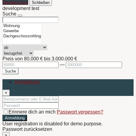
Vergleichen
Schließen
development test
Suche
Preis von
80.000 €
bis
3.000.000 €
—
Suche
Anmeldung
×
Erinnere dich an mich
Passwort vergessen?
Anmeldung
User registration is disabled for demo purpose.
Passwort zurücksetzen
×