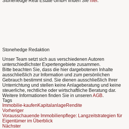
Stonehedge Real Estate GmbH finden Sie
hier
.
Stonehedge Redaktion
Unser Team setzt sich aus verschiedenen Autoren
unterschiedlichster Expertengebiete zusammen.
Bitte beachten Sie, dass die hier dargebotenen Inhalte
ausschließlich zur Information und zum persönlichen
Gebrauch bestimmt sind. Sie dienen ausschließlich Ihrer
Unterrichtung und stellen keine Anlageberatung und keine
steuerliche, rechtliche oder wirtschaftliche Beratung dar.
Weitere Informationen finden Sie in unseren
AGB
.
Tags
Immobilie-kaufen
Kapitalanlage
Rendite
Vorheriger
Vorausschauende Immobilienpflege: Langzeitstrategien für
Eigentümer im Überblick
Nächster