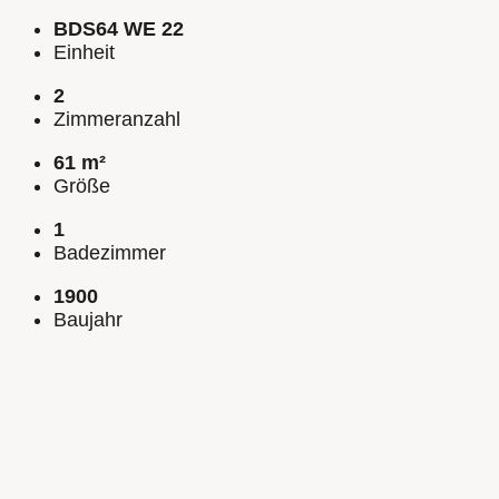
BDS64 WE 22
Einheit
2
Zimmeranzahl
61 m²
Größe
1
Badezimmer
1900
Baujahr