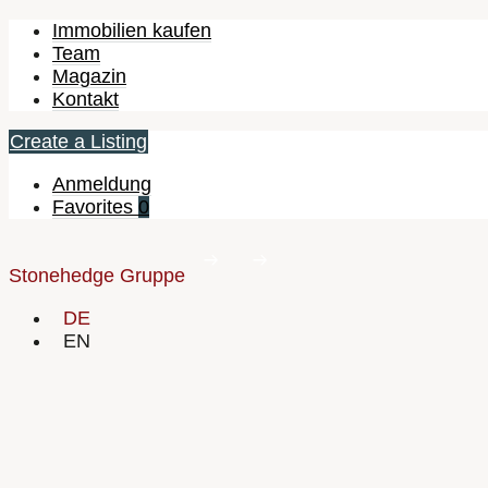
Immobilien kaufen
Team
Magazin
Kontakt
Create a Listing
Anmeldung
Favorites
0
Stonehedge Gruppe
DE
EN