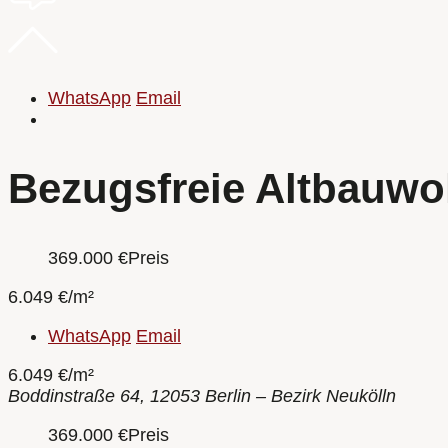
WhatsApp
Email
Bezugsfreie Altbauwo
369.000
€
Preis
6.049 €/m²
WhatsApp
Email
6.049 €/m²
Boddinstraße 64, 12053 Berlin – Bezirk Neukölln
369.000
€
Preis