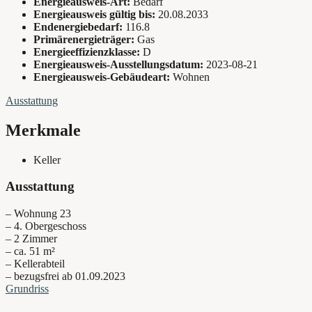
Energieausweis-Art:
Bedarf
Energieausweis gültig bis:
20.08.2033
Endenergiebedarf:
116.8
Primärenergieträger:
Gas
Energieeffizienzklasse:
D
Energieausweis-Ausstellungsdatum:
2023-08-21
Energieausweis-Gebäudeart:
Wohnen
Ausstattung
Merkmale
Keller
Ausstattung
– Wohnung 23
– 4. Obergeschoss
– 2 Zimmer
– ca. 51 m²
– Kellerabteil
– bezugsfrei ab 01.09.2023
Grundriss