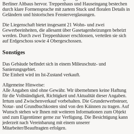
Berliner Altbaus hervor. Treppenhaus und Hauseingang bestechen
durch klare Formensprache mit zartem Stuck und floralen Details in
Geländern und historischen Fensterverglasungen.
Die Liegenschaft bietet insgesamt 21 Wohn- und zwei
Gewerbeeinheiten, die allesamt über Gasetagenheizungen beheizt
werden. Durch zwei Treppenhäuser erschlossen, verteilen sie sich
auf Erdgeschoss sowie 4 Obergeschossen.
Sonstiges
Das Gebäude befindet sich in einem Milieuschutz- und
Sanierungsgebiet.
Die Einheit wird im Ist-Zustand verkauft.
Allgemeine Hinweise:
Alle Angaben sind ohne Gewähr. Wir übernehmen keine Haftung
für die Vollständigkeit, Richtigkeit und Aktualität dieser Angaben.
Irrtum und Zwischenverkauf vorbehalten. Die Grunderwerbsteuer,
Notar- und Grundbuchkosten sind von den Käinnen zu tragen. Auf
Wunsch stehen wir Ihnen mit weiteren Informationen zum Objekt
und zum Eigentümer gerne zur Verfügung. Die Besichtigung kann
jederzeit nach Vereinbarung mit einem unserer
Mitarbeiter/Beauftragten erfolgen.